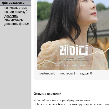
Для читателей
-
написать отзыв
-
нашли ошибку?
добавить
-
информацию
-
добавить фильм
трейлеры 0
|
постеры 1
|
кадры 0
Отзывы зрителей
- Старайтесь писать развёрнутые отзывы.
- Отзыв не может быть ответом другому пользователю