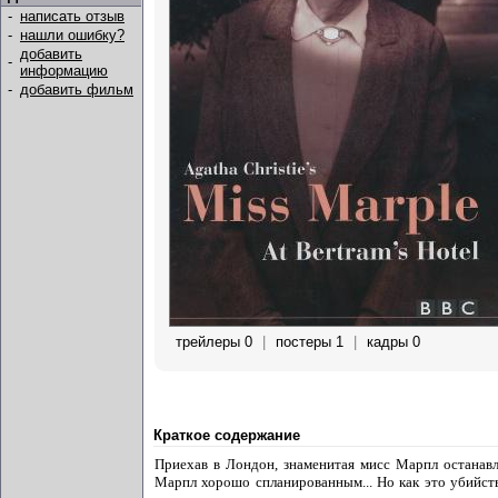
-
написать отзыв
-
нашли ошибку?
добавить
-
информацию
-
добавить фильм
трейлеры 0
|
постеры 1
|
кадры 0
Краткое содержание
Приехав в Лондон, знаменитая мисс Марпл останавл
Марпл хорошо спланированным... Но как это убийств