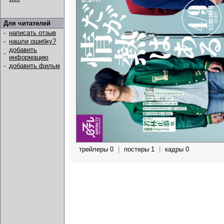
Для читателей
-
написать отзыв
-
нашли ошибку?
добавить
-
информацию
-
добавить фильм
трейлеры 0
|
постеры 1
|
кадры 0