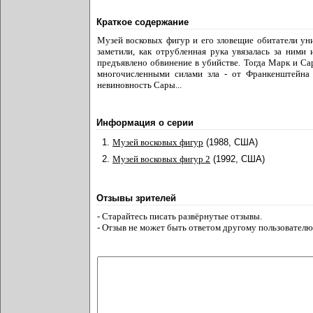
Краткое содержание
Музей восковых фигур и его зловещие обитатели ун
заметили, как отрубленная рука увязалась за ними
предъявлено обвинение в убийстве. Тогда Марк и Са
многочисленными силами зла - от Франкенштейна 
невиновность Сары...
Информация о серии
1.
Музей восковых фигур
(1988, США)
2.
Музей восковых фигур 2
(1992, США)
Отзывы зрителей
- Старайтесь писать развёрнутые отзывы.
- Отзыв не может быть ответом другому пользователю