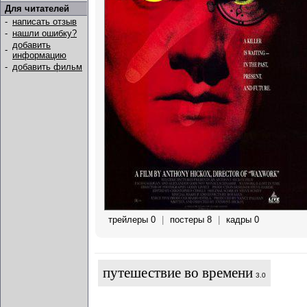
Для читателей
-
написать отзыв
-
нашли ошибку?
добавить
-
информацию
-
добавить фильм
трейлеры 0
|
постеры 8
|
кадры 0
путешествие во времени
3.0