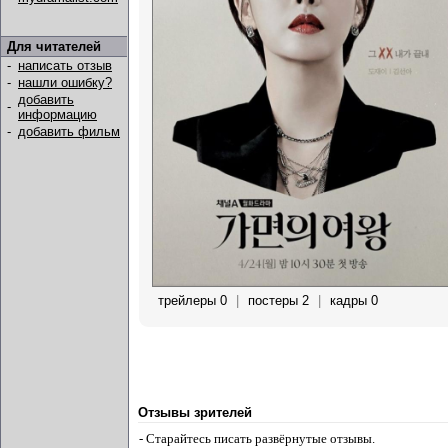
Для читателей
-
написать отзыв
-
нашли ошибку?
добавить
-
информацию
-
добавить фильм
трейлеры 0
|
постеры 2
|
кадры 0
Отзывы зрителей
- Старайтесь писать развёрнутые отзывы.