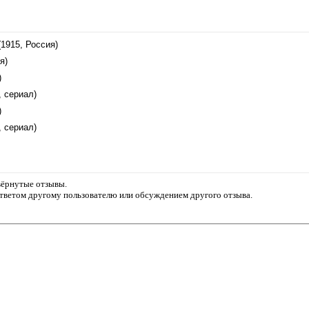
(1915, Россия)
я)
)
, сериал)
)
, сериал)
звёрнутые отзывы.
ответом другому пользователю или обсуждением другого отзыва.