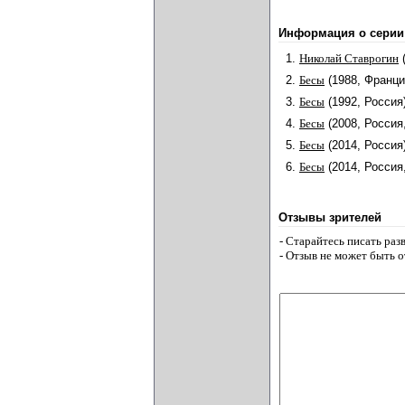
Информация о серии
1.
Николай Ставрогин
2.
Бесы
(1988, Франци
3.
Бесы
(1992, Россия
4.
Бесы
(2008, Россия
5.
Бесы
(2014, Россия
6.
Бесы
(2014, Россия
Отзывы зрителей
- Старайтесь писать ра
- Отзыв не может быть 