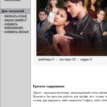
Для читателей
-
написать отзыв
-
нашли ошибку?
добавить
-
информацию
-
добавить фильм
трейлеры 0
|
постеры 13
|
кадры 0
Краткое содержание
Джетт - красавец-мужчина, вынужденный стать наёмн
Казалось бы простая работа для профи, вот только в
только два варианта: либо защитить Софиту, либо убит