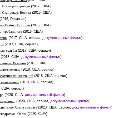
: Последние джедаи
(2017, США)
: Скайуокер. Восход
(2019, США)
(2016, Германия)
ные Войны: Истории
(2016, США)
контрабандиста
(2016, США)
войны
(2017, США, сериал,
документальный фильм
)
ips
(2017, США, сериал)
илы судьбы
(2017, США, сериал)
(2018, США,
документальный фильм
)
е войны: Истории
(2018, США)
опротивление
(2018, США, сериал)
алактика приключений
(2018, США, сериал)
азвертывание
(2019, США, сериал)
, США, сериал)
ера
(2020, США,
документальный фильм
)
андалорец
(2020, США, сериал,
документальный фильм
)
спытание Храма джедаев
(2020, США, сериал,
документальный фильм
)
скадрильи - Охота
(2020, США)