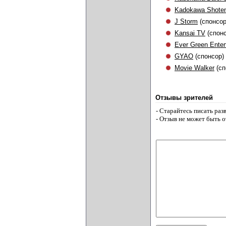
Kadokawa Shote
J Storm
(спонсор
Kansai TV
(спонс
Ever Green Enter
GYAO
(спонсор)
Movie Walker
(сп
Отзывы зрителей
- Старайтесь писать ра
- Отзыв не может быть 