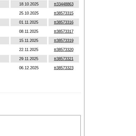
18.10.2025
tt33448863
25.10.2025
tt38573315
01.11.2025
tt38573316
08.11.2025
tt38573317
15.11.2025
tt38573319
22.11.2025
tt38573320
29.11.2025
tt38573321
06.12.2025
tt38573323