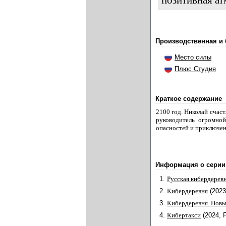
позитивная а
Производственная и
Место силы
Плюс Студия
Краткое содержание
2100 год. Николай счаст
руководитель огромной
опасностей и приключен
Информация о серии
1.
Русская кибердерев
2.
Кибердеревня
(2023
3.
Кибердеревня. Новы
4.
Кибертакси
(2024, 