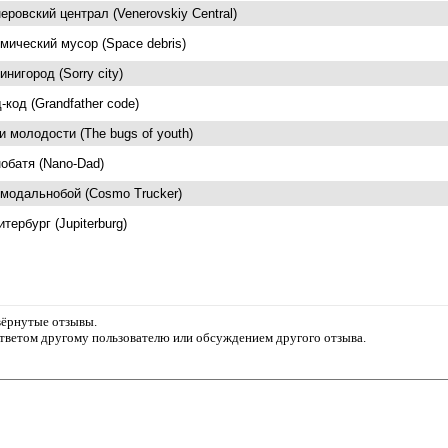
еровский централ (Venerovskiy Central)
мический мусор (Space debris)
инигород (Sorry city)
-код (Grandfather code)
и молодости (The bugs of youth)
обатя (Nano-Dad)
модальнобой (Cosmo Trucker)
тербург (Jupiterburg)
звёрнутые отзывы.
ответом другому пользователю или обсуждением другого отзыва.