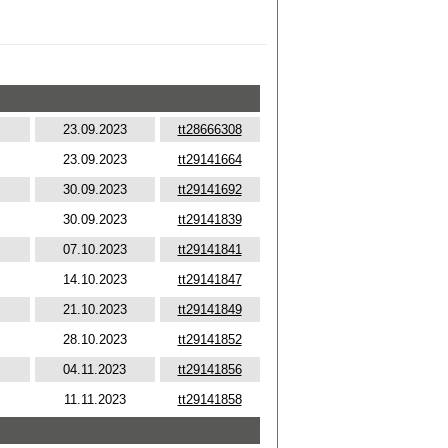
23.09.2023
tt28666308
23.09.2023
tt29141664
30.09.2023
tt29141692
30.09.2023
tt29141839
07.10.2023
tt29141841
14.10.2023
tt29141847
21.10.2023
tt29141849
28.10.2023
tt29141852
04.11.2023
tt29141856
11.11.2023
tt29141858