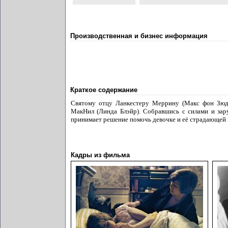
Производственная и бизнес информация
Краткое содержание
Святому отцу Ланкестеру Меррину (Макс фон Зюдо
МакНил (Линда Блэйр). Собравшись с силами и зар
принимает решение помочь девочке и её страдающей м
Кадры из фильма