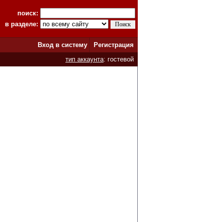
поиск:
в разделе:
Вход в систему
Регистрация
тип аккаунта
: гостевой