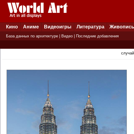
Кино
Аниме
Видеоигры
Литература
Живопис
База данных по архитектуре
|
Видео
|
Последние добавления
случай