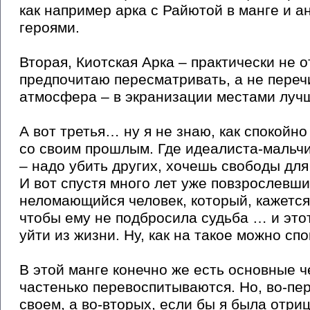
как например арка с Райютой в манге и а
героями.
Вторая, Киотская Арка – практически не 
предпочитаю пересматривать, а не перечи
атмосфера – в экранизации местами лучш
А вот третья… ну я не знаю, как спокойн
со своим прошлым. Где идеалиста-мальч
– надо убить других, хочешь свободы для
И вот спустя много лет уже повзрослевш
неломающийся человек, который, кажется,
чтобы ему не подбросила судьба … и это
уйти из жизни. Ну, как на такое можно сп
В этой манге конечно же есть основные 
частенько перевоспитываются. Но, во-пер
своем, а во-вторых, если бы я была отр