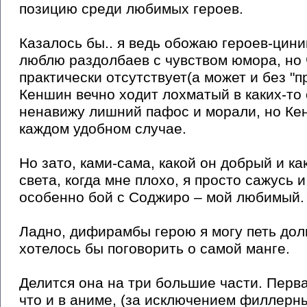
позицию среди любимых героев.
Казалось бы.. я ведь обожаю героев-цини
люблю раздолбаев с чувством юмора, но
практически отсутствует(а может и без "п
Кеншин вечно ходит лохматый в каких-то
ненавижу лишний пафос и морали, но Ке
каждом удобном случае.
Но зато, ками-сама, какой он добрый и ка
света, когда мне плохо, я просто сажусь
особенно бой с Соджиро – мой любимый.
Ладно, дифирамбы герою я могу петь долг
хотелось бы поговорить о самой манге.
Делится она на три большие части. Перва
что и в аниме, (за исключением филлерны