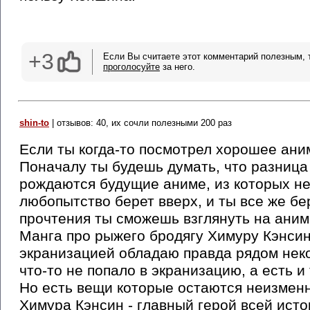
+3
Если Вы считаете этот комментарий полезным, 
проголосуйте
за него.
shin-to
| отзывов: 40, их сочли полезными 200 раз
Если ты когда-то посмотрел хорошее аним
Поначалу ты будешь думать, что разница 
рождаются будущие аниме, из которых н
любопытство берет вверх, и ты все же бе
прочтения ты сможешь взглянуть на аним
Манга про рыжего бродягу Химуру Кэнсин
экранизацией обладаю правда рядом неко
что-то не попало в экранизацию, а есть и
Но есть вещи которые остаются неизменны
Химура Кэнсин - главный герой всей ист