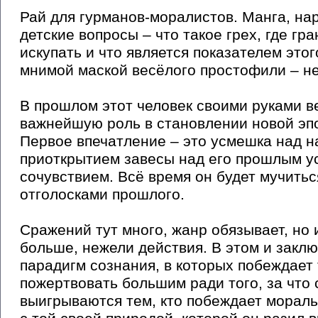
Рай для гурманов-моралистов. Манга, на
детские вопросы – что такое грех, где гра
искупать и что является показателем это
мнимой маской весёлого простофили – не
В прошлом этот человек своими руками в
важнейшую роль в становлении новой эпох
Первое впечатление – это усмешка над н
приоткрытием завесы над его прошлым ус
сочувствием. Всё время он будет мучитьс
отголосками прошлого.
Сражений тут много, жанр обязывает, но 
больше, нежели действия. В этом и заклю
парадигм сознания, в которых побеждает т
пожертвовать большим ради того, за что
выигрываются тем, кто побеждает мораль