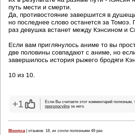
путь мести и смерти.
Да, противостояние завершится в душещ
но последнее слово останется за Томоэ. 
раз девушка встанет между Кэнсином и С
Если вам приглянулось аниме то вы прост
две половины совпадают с аниме, но есл
завершилось история рыжего бродяги Кэнс
10 из 10.
+1
Если Вы считаете этот комментарий полезным, 
проголосуйте
за него.
Bloomca
| отзывов: 18, их сочли полезными 49 раз