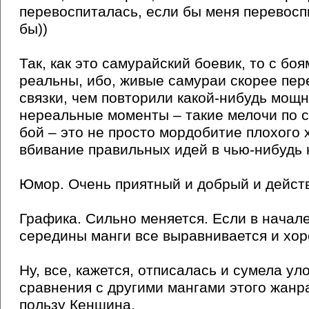
перевоспиталась, если бы меня перевосп
бы))
Так, как это самурайский боевик, то с бо
реальны, ибо, живые самураи скорее пер
связки, чем повторили какой-нибудь мощ
нереальные моменты – такие мелочи по с
бой – это не просто мордобитие плохого 
вбивание правильных идей в чью-нибудь 
Юмор. Очень приятный и добрый и действ
Графика. Сильно меняется. Если в начале 
середины манги все выравнивается и хор
Ну, все, кажется, отписалась и сумела у
сравнения с другими мангами этого жанра
пользу Кеншина.