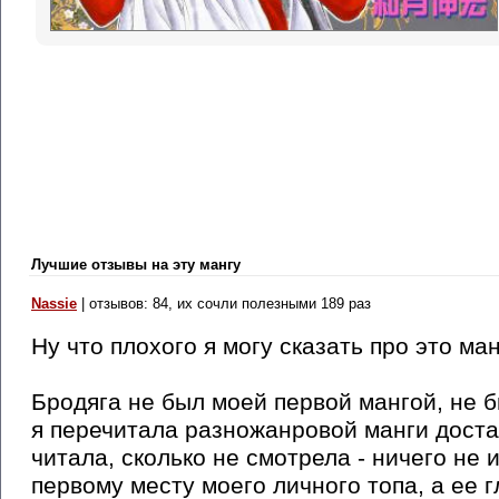
Лучшие отзывы на эту мангу
Nassie
| отзывов: 84, их сочли полезными 189 раз
Ну что плохого я могу сказать про это ман
Бродяга не был моей первой мангой, не б
я перечитала разножанровой манги достат
читала, сколько не смотрела - ничего не
первому месту моего личного топа, а ее