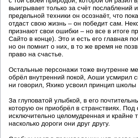
с той своей природой, которой он разил 
выигрывает только за счёт послаблений и
предельной техники он осознаёт, что пока
отдаст свою жизнь – он победит сам. Не
признают свои ошибки – но все в итоге 
Сайто в конце). Это и есть его главная п
но он помнит о них, в то же время не поз
право на счастье.
Остальные персонажи тоже внутренне ме
обрёл внутренний покой, Аоши усмирил с
ни говорил, Яхико усвоил принцип школы 
За глуповатой улыбкой, в его почтительн
которую он приобрёл в странствиях. Под 
исключительно целомудренная и крайне т
насколько дороги они друг другу.