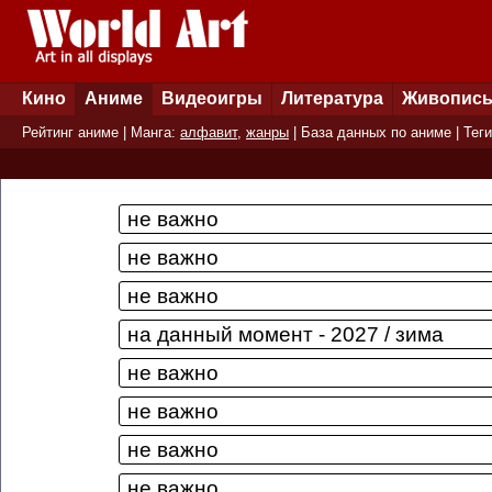
Кино
Аниме
Видеоигры
Литература
Живопис
Рейтинг аниме
| Манга:
алфавит
,
жанры
|
База данных по аниме
|
Теги