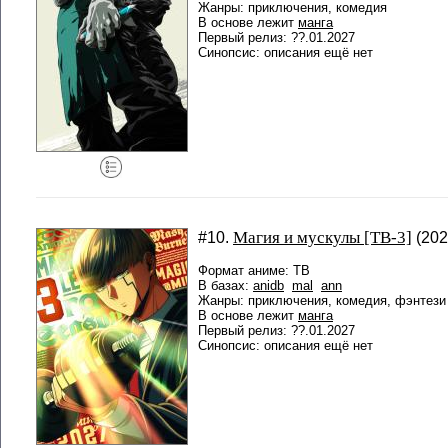
Жанры: приключения, комедия
В основе лежит
манга
Первый релиз: ??.01.2027
Синопсис: описания ещё нет
Магия и мускулы [ТВ-3]
#10.
(202
Формат аниме: ТВ
В базах:
anidb
mal
ann
Жанры: приключения, комедия, фэнтези
В основе лежит
манга
Первый релиз: ??.01.2027
Синопсис: описания ещё нет