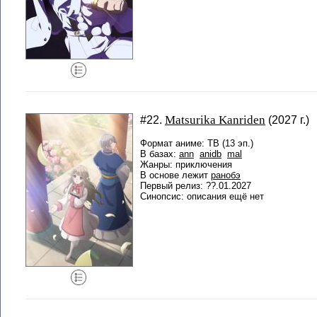
Matsurika Kanriden
#22.
(2027 г.)
Формат аниме: ТВ (13 эп.)
В базах:
ann
anidb
mal
Жанры: приключения
В основе лежит
ранобэ
Первый релиз: ??.01.2027
Синопсис: описания ещё нет