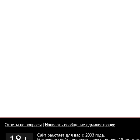
Ответы на вопросы
|
Написать сообщение администрации
Сайт работает для вас с 2003 года.
Материалы сайта предназначены для лиц 18 лет и с