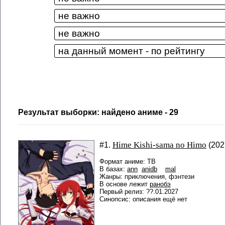
Результат выборки: найдено аниме - 29
Hime Kishi-sama no Himo
#1.
(2027
Формат аниме: ТВ
В базах:
ann
anidb
mal
Жанры: приключения, фэнтези
В основе лежит
ранобэ
Первый релиз: ??.01.2027
Синопсис: описания ещё нет