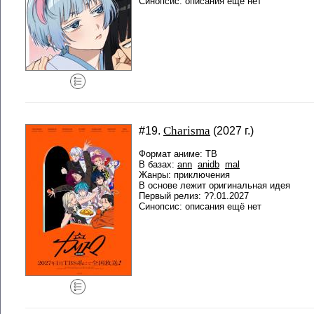
Синопсис: описания ещё нет
Charisma
#19.
(2027 г.)
Формат аниме: ТВ
В базах:
ann
anidb
mal
Жанры: приключения
В основе лежит оригинальная идея
Первый релиз: ??.01.2027
Синопсис: описания ещё нет