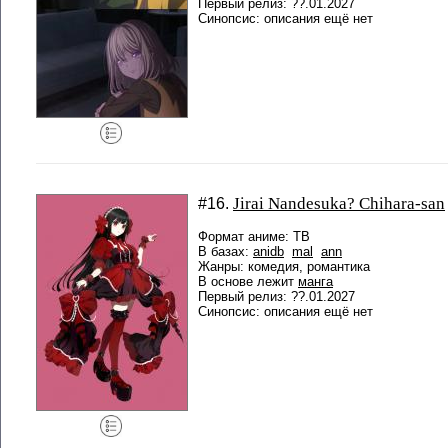
Первый релиз: ??.01.2027
Синопсис: описания ещё нет
Jirai Nandesuka? Chihara-san
#16.
Формат аниме: ТВ
В базах:
anidb
mal
ann
Жанры: комедия, романтика
В основе лежит
манга
Первый релиз: ??.01.2027
Синопсис: описания ещё нет