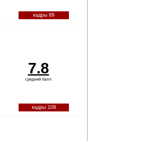
кадры 89
7.8
средний балл
кадры 108