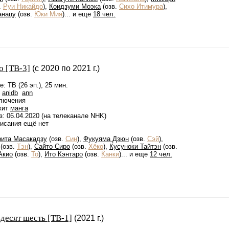
.
Руи Никайдо
),
Коидзуми Моэка
(озв.
Сихо Итимура
),
анацу
(озв.
Юки Мия
)... и еще
18 чел.
о [ТВ-3]
(с 2020 по 2021 г.)
: ТВ (26 эп.), 25 мин.
anidb
ann
лючения
жит
манга
: 06.04.2020 (на телеканале NHK)
писания ещё нет
ита Масакадзу
(озв.
Син
),
Фукуяма Дзюн
(озв.
Сэй
),
(озв.
Тэн
),
Сайто Сиро
(озв.
Хёко
),
Кусуноки Тайтэн
(озв.
Акио
(озв.
То
),
Ито Кэнтаро
(озв.
Канки
)... и еще
12 чел.
десят шесть [ТВ-1]
(2021 г.)