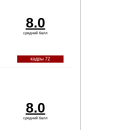
8.0
средний балл
кадры 72
8.0
средний балл