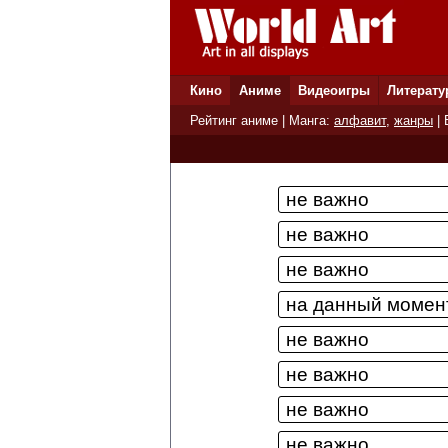
Кино
Аниме
Видеоигры
Литерату
Рейтинг аниме
| Манга:
алфавит
,
жанры
|