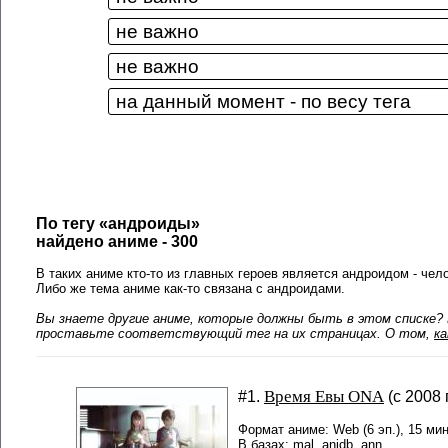
По тегу «андроиды»
найдено аниме - 300
В таких аниме кто-то из главных героев является андроидом - че
Либо же тема аниме как-то связана с андроидами.
Вы знаете другие аниме, которые должны быть в этом списке? 
проставьте соответствующий тег на их страницах. О том,
к
Время Евы ONA
#1.
(с 2008 
Формат аниме: Web (6 эп.), 15 мин
В базах:
mal
anidb
ann