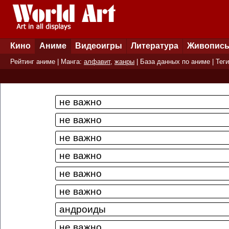
Кино
Аниме
Видеоигры
Литература
Живопис
Рейтинг аниме
| Манга:
алфавит
,
жанры
|
База данных по аниме
|
Теги