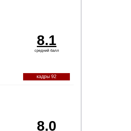
8.1
средний балл
кадры 92
8.0