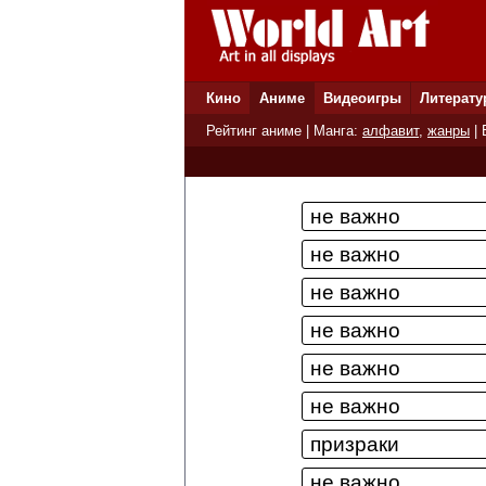
Кино
Аниме
Видеоигры
Литерату
Рейтинг аниме
| Манга:
алфавит
,
жанры
|