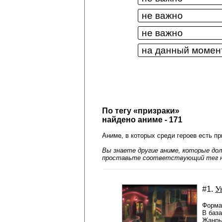
По тегу «призраки»
найдено аниме - 171
Аниме, в которых среди героев есть пр
Вы знаете другие аниме, которые дол
проставьте соответствующий тег н
У
#1.
Форма
В баз
Жанры