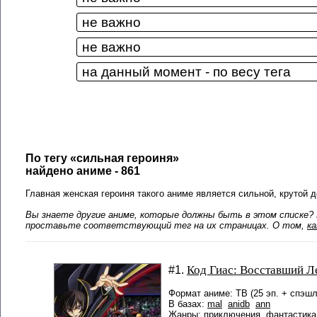
По тегу «сильная героиня»
найдено аниме - 861
Главная женская героиня такого аниме является сильной, крутой 
Вы знаете другие аниме, которые должны быть в этом списке? 
проставьте соответствующий тег на их страницах. О том,
к
Код Гиас: Восставший Л
#1.
Формат аниме: ТВ (25 эп. + спэшл
В базах:
mal
anidb
ann
Жанры: приключения, фантастика