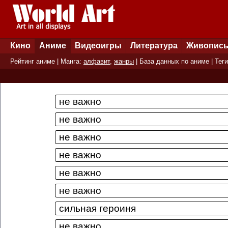
Кино
Аниме
Видеоигры
Литература
Живопис
Рейтинг аниме
| Манга:
алфавит
,
жанры
|
База данных по аниме
|
Теги