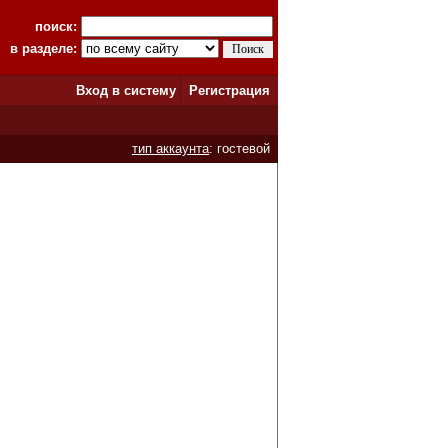
поиск:
в разделе:
Вход в систему
Регистрация
тип аккаунта
: гостевой