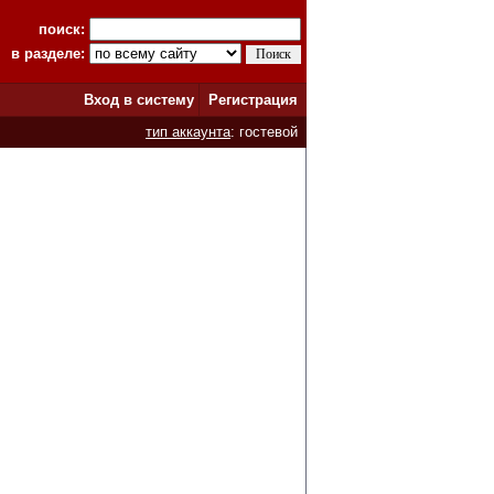
поиск:
в разделе:
Вход в систему
Регистрация
тип аккаунта
: гостевой