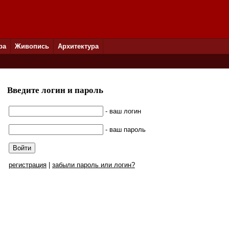
ра
Живопись
Архитектура
Введите логин и пароль
- ваш логин
- ваш пароль
регистрация
|
забыли пароль или логин?