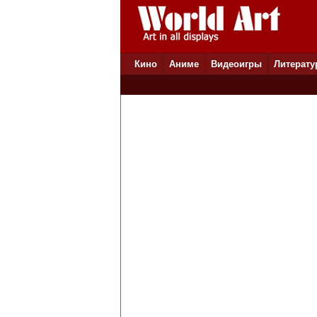
Кино
Аниме
Видеоигры
Литерату