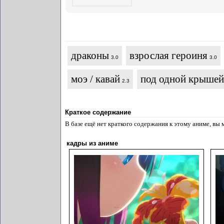
драконы
взрослая героиня
3.0
3.0
моэ / кавай
под одной крышей
2.3
Краткое содержание
В базе ещё нет краткого содержания к этому аниме, вы
кадры из аниме