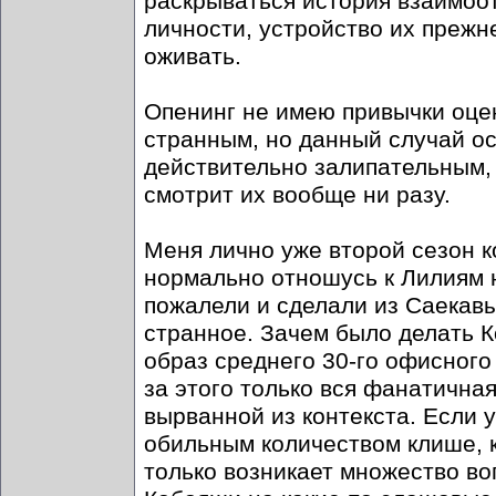
раскрываться история взаимоо
личности, устройство их прежн
оживать.
Опенинг не имею привычки оцен
странным, но данный случай ос
действительно залипательным, 
смотрит их вообще ни разу.
Меня лично уже второй сезон к
нормально отношусь к Лилиям на
пожалели и сделали из Саекавы
странное. Зачем было делать 
образ среднего 30-го офисного
за этого только вся фанатична
вырванной из контекста. Если 
обильным количеством клише, к
только возникает множество во