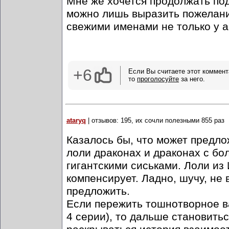
Мне же хочется продолжать под
можно лишь выразить пожелание
свежими именами не только у а
+6
Если Вы считаете этот коммент
то
проголосуйте
за него.
ataryq
| отзывов: 195, их сочли полезными 855 раз
Казалось бы, что может предло
лоли драконах и драконах с бо
гигантскими сиськами. Лоли из 
компенсирует. Ладно, шучу, не 
предложить.
Если пережить тошнотворное в
4 серии), то дальше становитьс