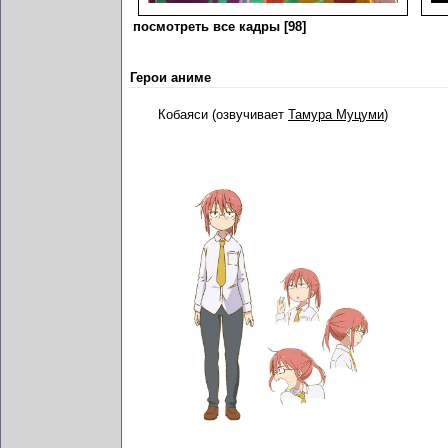
посмотреть все кадры [98]
Герои аниме
Кобаяси (озвучивает
Тамура Муцуми
)