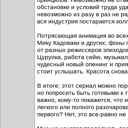
принципов. Невозможно не отме
обстановке и условий труда уд
невозможно из разу в раз не ра
вся индустрия постарается кол
Потрясающая анимация во всех
Мику Кадоваки и других; фоны 
от разных режиссеров эпизодов
Цуруока, работа сейю, музыкал
чудесный новый опенинг и прият
стоит услышать. Красота снова
В итоге: этот сериал можно по
но попросить быть готовыми к то
важно, кому-то покажется, что 
легкого или полного разочарова
первого? Нет, это все-равно н