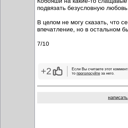
Кобояши на какие-то слащавые с
подвязать безусловную любовь 
В целом не могу сказать, что 
впечатление, но в остальном б
7/10
+2
Если Вы считаете этот коммент
то
проголосуйте
за него.
написать