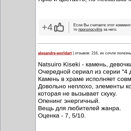
+4
Если Вы считаете этот коммент
то
проголосуйте
за него.
alesandre-worldart
| отзывов: 216, их сочли полезн
Natsuiro Kiseki - камень, девоч
Очередной сериал из серии "4 д
Камень в храме исполняет сов
Довольно неплохо, элементы к
которая не вызывает скуку.
Опенинг энергичный.
Вещь для любителей жанра.
Оценка - 7, 5/10.