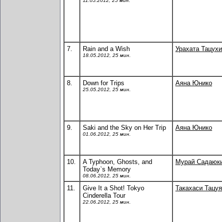
11.05.2012, 25 мин.
7.
Rain and a Wish
Урахата Тацухи
18.05.2012, 25 мин.
8.
Down for Trips
Аяна Юнико
25.05.2012, 25 мин.
9.
Saki and the Sky on Her Trip
Аяна Юнико
01.06.2012, 25 мин.
10.
A Typhoon, Ghosts, and
Мурай Садаюк
Today`s Memory
08.06.2012, 25 мин.
11.
Give It a Shot! Tokyo
Такахаси Тацуя
Cinderella Tour
22.06.2012, 25 мин.