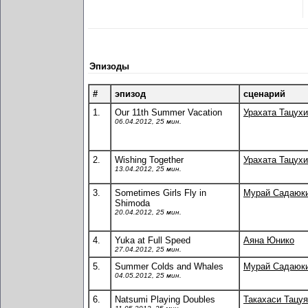
Эпизоды
#
эпизод
сценарий
1.
Our 11th Summer Vacation
Урахата Тацухи
06.04.2012, 25 мин.
2.
Wishing Together
Урахата Тацухи
13.04.2012, 25 мин.
3.
Sometimes Girls Fly in
Мурай Садаюк
Shimoda
20.04.2012, 25 мин.
4.
Yuka at Full Speed
Аяна Юнико
27.04.2012, 25 мин.
5.
Summer Colds and Whales
Мурай Садаюк
04.05.2012, 25 мин.
6.
Natsumi Playing Doubles
Такахаси Тацуя