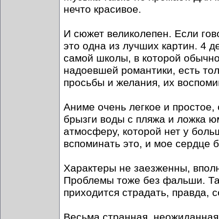
нечто красивое.
И сюжет великолепен. Если гов
это одна из лучших картин. 4 д
самой школы, в которой обычно
надоевшей романтики, есть толь
просьбы и желания, их воспоми
Аниме очень легкое и простое,
брызги воды с пляжа и ложка ю
атмосферу, которой нет у боль
вспоминать это, и мое сердце б
Характеры не заезженны, вполн
Проблемы тоже без фальши. Так
приходится страдать, правда, с
Весьма странная, неожиданная 