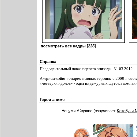
посмотреть все кадры [228]
Справка
Предварительный показ первого эпизода - 31.03.2012.
Актрисы-сэйю четырех главных героинь с 2009 г. сос
«четверки идолов» - одна из дежурных шуток в компа
Герои аниме
Нацуми Айдзава (озвучивает
Котобуки 