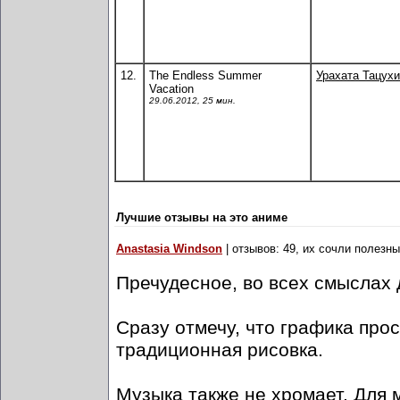
12.
The Endless Summer
Урахата Тацухи
Vacation
29.06.2012, 25 мин.
Лучшие отзывы на это аниме
Anastasia Windson
| отзывов: 49, их сочли полезн
Пречудесное, во всех смыслах 
Сразу отмечу, что графика про
традиционная рисовка.
Музыка также не хромает. Для м