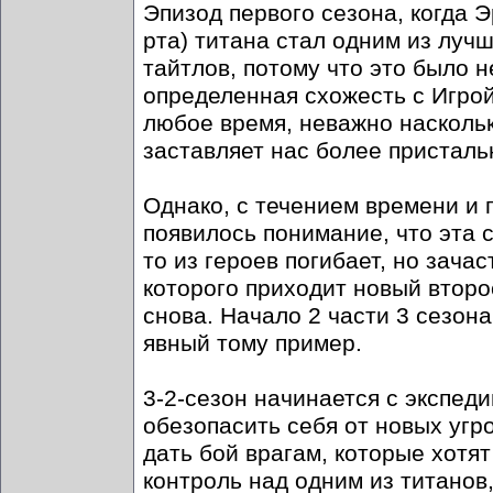
Эпизод первого сезона, когда Э
рта) титана стал одним из луч
тайтлов, потому что это было 
определенная схожесть с Игрой
любое время, неважно наскольк
заставляет нас более присталь
Однако, с течением времени и 
появилось понимание, что эта с
то из героев погибает, но зач
которого приходит новый второ
снова. Начало 2 части 3 сезона
явный тому пример.
3-2-сезон начинается с экспед
обезопасить себя от новых угро
дать бой врагам, которые хотят
контроль над одним из титанов,