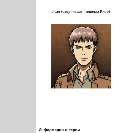
Жан (озвучивает
Танияма Кисё
)
Информация о серии