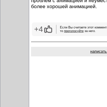
проблем с анимацией и неумес
более хорошей анимацией.
+4
Если Вы считаете этот коммент
то
проголосуйте
за него.
написать