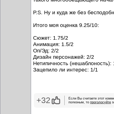
P.S. Ну и куда же без бесподо
Итого моя оценка 9.25/10:
Сюжет: 1.75/2
Анимация: 1.5/2
Оп/Эд: 2/2
Дизайн персонажей: 2/2
Нетипичность (нешаблоность): 
Зацепило ли интерес: 1/1
+32
Если Вы считаете этот комм
полезным, то
проголосуйте
з