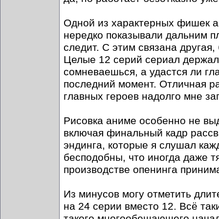
Одной из характерных фишек а
нередко показывали дальним пл
следит. С этим связана другая
Целые 12 серий сериал держал 
сомневаешься, а удастся ли гл
последний момент. Отличная р
главных героев надолго мне за
Рисовка аниме особенно не выд
включая финальный кадр рассв
эндинга, которые я слушал ка
бесподобны, что иногда даже тя
производстве опенинга принима
Из минусов могу отметить длит
на 24 серии вместо 12. Всё так
такого многообещающего начал