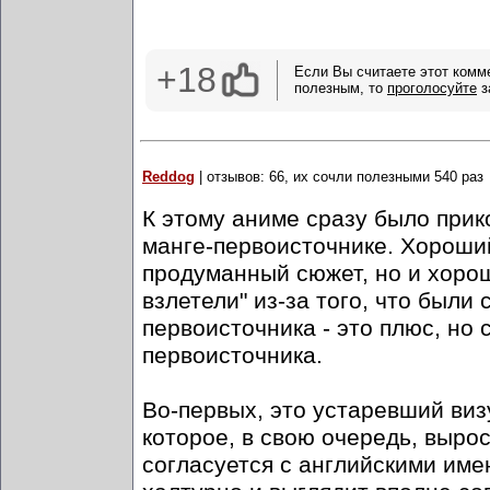
+18
Если Вы считаете этот комм
полезным, то
проголосуйте
з
Reddog
| отзывов: 66, их сочли полезными 540 раз
К этому аниме сразу было при
манге-первоисточнике. Хороший
продуманный сюжет, но и хоро
взлетели" из-за того, что были
первоисточника - это плюс, но 
первоисточника.
Во-первых, это устаревший виз
которое, в свою очередь, вырос
согласуется с английскими име