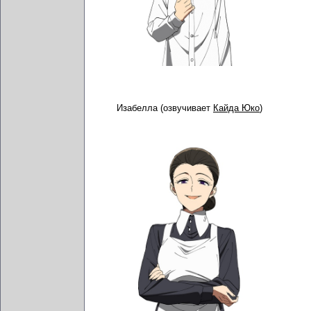
Изабелла (озвучивает
Кайда Юко
)