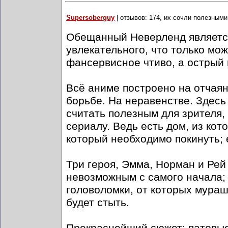
Supersoberguy
| отзывов: 174, их сочли полезными
Обещанный Неверленд является
увлекательного, что только мо
фансервисное чтиво, а острый 
Всё аниме построено на отчаян
борьбе. На неравенстве. Здесь
считать полезным для зрителя,
сериалу. Ведь есть дом, из кот
который необходимо покинуть;
Три героя, Эмма, Норман и Рей
невозможным с самого начала; 
головоломки, от которых мураш
будет стыть.