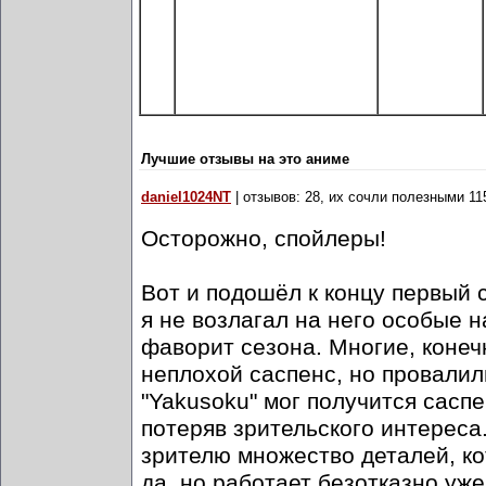
Лучшие отзывы на это аниме
daniel1024NT
| отзывов: 28, их сочли полезными 11
Осторожно, спойлеры!
Вот и подошёл к концу первый 
я не возлагал на него особые н
фаворит сезона. Многие, конечн
неплохой саспенс, но провалили
"Yakusoku" мог получится саспе
потеряв зрительского интереса
зрителю множество деталей, к
да, но работает безотказно уже