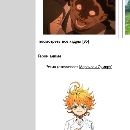
посмотреть все кадры [95]
Герои аниме
Эмма (озвучивает
Морохоси Сумирэ
)