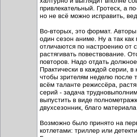
халтурно и выглядит вполне сов
привлекательный. Гротеск, а п
но не всё можно исправить, ве
Во-вторых, это формат. Автор
один сезон аниме. Ну а так ка
отличаются по настроению от с
растягивать повествование. От
повторов. Надо отдать должное
Практически в каждой серии, в
чтобы зрителям неделю после т
всём таланте режиссёра, растя
серий - задача трудновыполним
выпустить в виде полнометражк
двухсезонник, благо материала 
Возможно было принято на пер
котлетами: триллер или детект