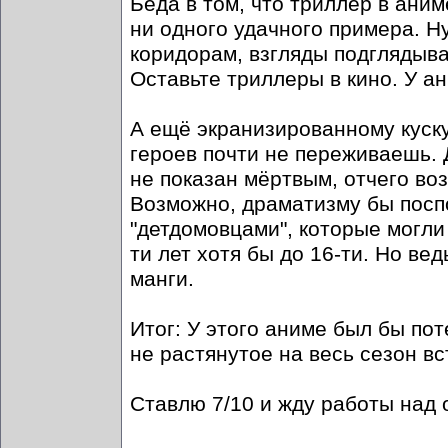
Беда в том, что триллер в аним
ни одного удачного примера. Н
коридорам, взгляды подгляды
Оставьте триллеры в кино. У а
А ещё экранизированному куску
героев почти не переживаешь. 
не показан мёртвым, отчего во
Возможно, драматизму бы пос
"детдомовцами", которые могли
ти лет хотя бы до 16-ти. Но ве
манги.
Итог: У этого аниме был бы по
не растянутое на весь сезон вс
Ставлю 7/10 и жду работы над 