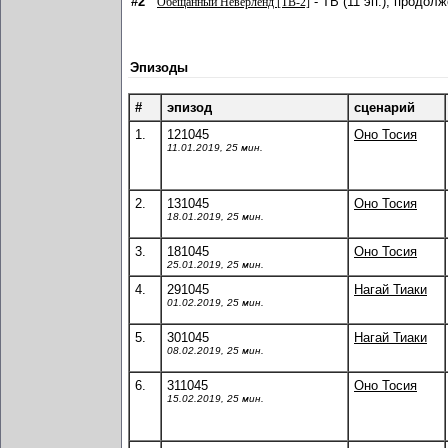
#2
- ТВ (11 эп.), продол
Обещанный Неверленд [ТВ-2]
Эпизоды
#
эпизод
сценарий
1.
121045
Оно Тосия
11.01.2019, 25 мин.
2.
131045
Оно Тосия
18.01.2019, 25 мин.
3.
181045
Оно Тосия
25.01.2019, 25 мин.
4.
291045
Нагай Тиаки
01.02.2019, 25 мин.
5.
301045
Нагай Тиаки
08.02.2019, 25 мин.
6.
311045
Оно Тосия
15.02.2019, 25 мин.