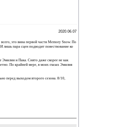
2020.06.07
всего, это вина первой части Memory Snow. По
И лишь пара сцен подводит повествование ко
е Эмилии и Пака. Снято даже скорее не как
етно. По крайней мере, в моих глазах Эмилия
ьно перед выходом второго сезона. 8/10,