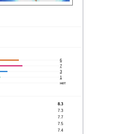
6
7
3
1
нет
8.3
7.3
7.7
7.5
7.4