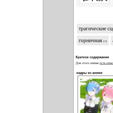
трагические с
горничная
2.0
Краткое содержание
Для этого аниме
есть опи
кадры из аниме