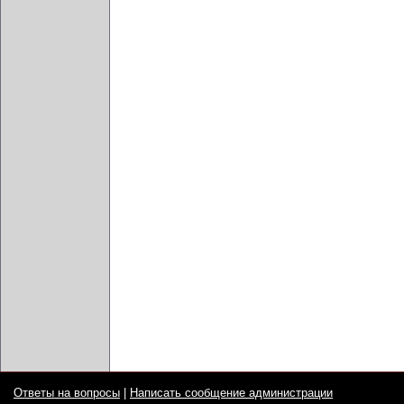
Ответы на вопросы
|
Написать сообщение администрации