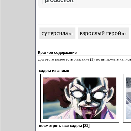
суперсила
взрослый герой
3.0
3.0
Краткое содержание
Для этого аниме
есть описание
(
1
), но вы можете
написа
кадры из аниме
посмотреть все кадры [23]