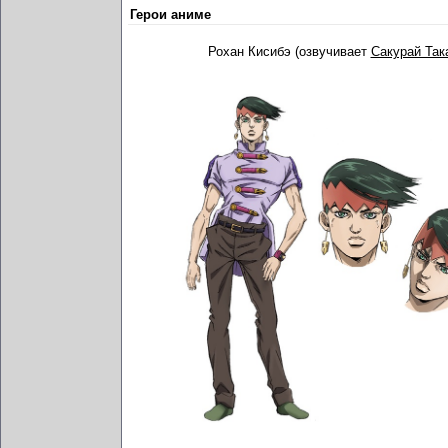
Герои аниме
Рохан Кисибэ (озвучивает
Сакурай Так