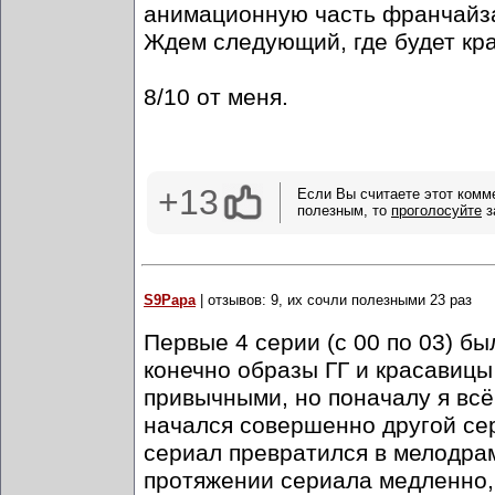
анимационную часть франчайза
Ждем следующий, где будет кр
8/10 от меня.
+13
Если Вы считаете этот комм
полезным, то
проголосуйте
з
S9Papa
| отзывов: 9, их сочли полезными 23 раз
Первые 4 серии (с 00 по 03) бы
конечно образы ГГ и красавицы
привычными, но поначалу я всё
начался совершенно другой сер
сериал превратился в мелодрам
протяжении сериала медленно,