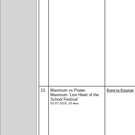
13.
Maximum vs Power.
Конута Кэндзи
Maximum `Lion Heart of the
School Festival`
03.07.2018, 25 мин.