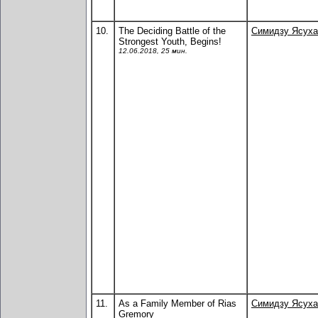
10.
The Deciding Battle of the
Симидзу Ясуха
Strongest Youth, Begins!
12.06.2018, 25 мин.
11.
As a Family Member of Rias
Симидзу Ясуха
Gremory