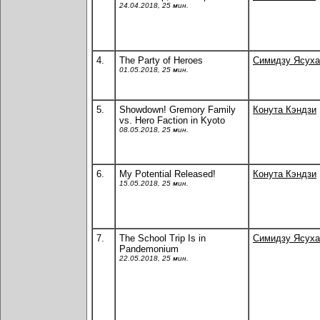
24.04.2018, 25 мин.
4.
The Party of Heroes
Симидзу Ясуха
01.05.2018, 25 мин.
5.
Showdown! Gremory Family
Конута Кэндзи
vs. Hero Faction in Kyoto
08.05.2018, 25 мин.
6.
My Potential Released!
Конута Кэндзи
15.05.2018, 25 мин.
7.
The School Trip Is in
Симидзу Ясуха
Pandemonium
22.05.2018, 25 мин.