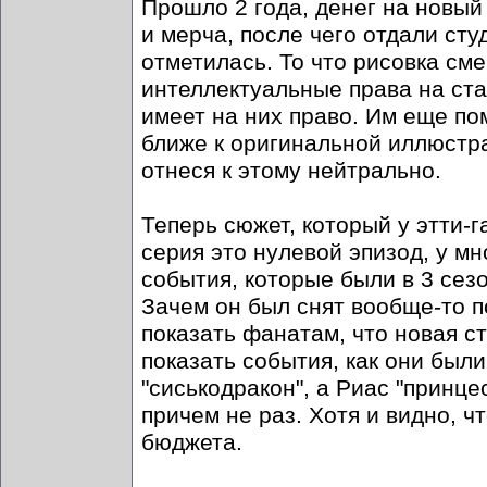
Прошло 2 года, денег на новый
и мерча, после чего отдали сту
отметилась. То что рисовка сме
интеллектуальные права на ста
имеет на них право. Им еще по
ближе к оригинальной иллюстра
отнеся к этому нейтрально.
Теперь сюжет, который у этти-
серия это нулевой эпизод, у м
события, которые были в 3 сез
Зачем он был снят вообще-то 
показать фанатам, что новая с
показать события, как они были
"сиськодракон", а Риас "принц
причем не раз. Хотя и видно, 
бюджета.