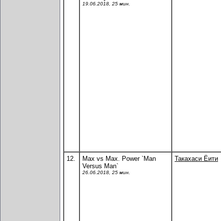
19.06.2018, 25 мин.
12.
Max vs Max. Power `Man
Такахаси Ёити
Versus Man`
26.06.2018, 25 мин.