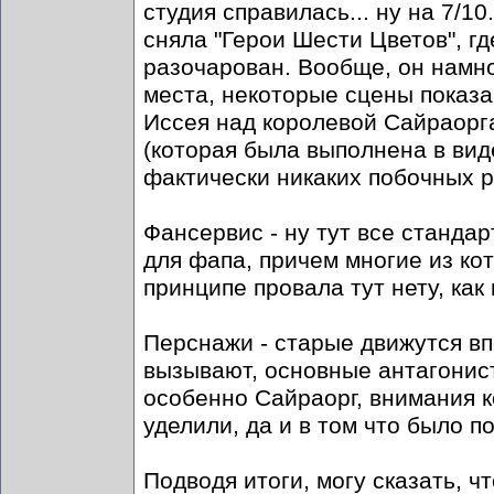
студия справилась... ну на 7/1
сняла "Герои Шести Цветов", г
разочарован. Вообще, он намно
места, некоторые сцены показ
Иссея над королевой Сайраорга
(которая была выполнена в виде
фактически никаких побочных 
Фансервис - ну тут все стандар
для фапа, причем многие из ко
принципе провала тут нету, как
Перснажи - старые движутся вп
вызывают, основные антагонис
особенно Сайраорг, внимания ко
уделили, да и в том что было п
Подводя итоги, могу сказать, ч