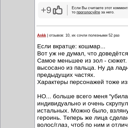
+9
Если Вы считаете этот коммент
то
проголосуйте
за него.
Ankk
| отзывов: 10, их сочли полезными 52 раз
Если вкратце: кошмар...
Вот уж не думал, что доведётся
Самое меньшее из зол - сюжет. 
высосано из пальца. Ну да ладн
предыдущих частях.
Характеры персонажей тоже изм
НО... больше всего меня "убил
индивидуально и очень скрупул
истальных. Можно было, взляну
героинь. Теперь же лица сдела
волос/глаз, чтоб по ним и отлич