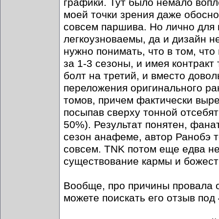
графики. Тут было немало вопл
моей точки зрения даже обосно
совсем паршива. Но лично для
легкоузноваемы, да и дизайн н
нужно понимать, что в том, что
за 1-3 сезоны, и имея контракт
болт на третий, и вместо довол
переложения оригинального ран
томов, причем фактически выре
посыпав сверху тонной отсебят
50%). Результат понятен, фана
сезон анафеме, автор Ранобэ т
совсем. TNK потом еще едва не
существование кармы и божест
Вообще, про причины провала оч
можете поискать его отзыв под