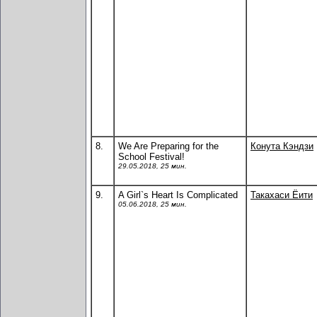
8.
We Are Preparing for the
Конута Кэндзи
School Festival!
29.05.2018, 25 мин.
9.
A Girl`s Heart Is Complicated
Такахаси Ёити
05.06.2018, 25 мин.