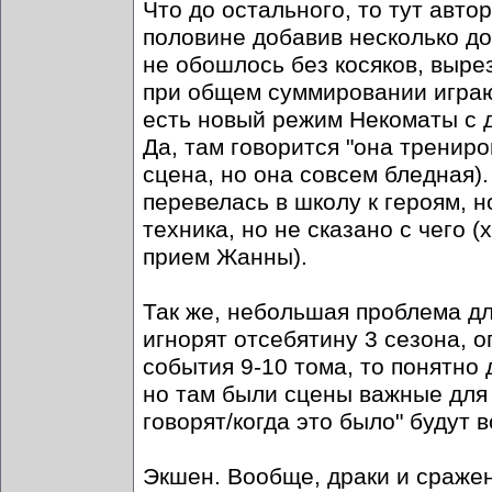
Что до остального, то тут авт
половине добавив несколько до
не обошлось без косяков, вырез
при общем суммировании играют
есть новый режим Некоматы с д
Да, там говорится "она тренир
сцена, но она совсем бледная)
перевелась в школу к героям, н
техника, но не сказано с чего 
прием Жанны).
Так же, небольшая проблема для
игнорят отсебятину 3 сезона, о
события 9-10 тома, то понятно 
но там были сцены важные для 
говорят/когда это было" будут в
Экшен. Вообще, драки и сражен