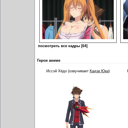
посмотреть все кадры [64]
Герои аниме
Иссэй Хёдо (озвучивает
Кадзи Юки
)