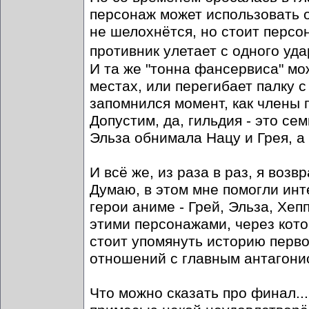
персонаж может использовать о
не шелохнётся, но стоит персо
противник улетает с одного уда
И та же "тонна фансервиса" мо
местах, или перегибает палку с
запомнился момент, как члены
Допустим, да, гильдия - это сем
Эльза обнимала Нацу и Грея, а 
И всё же, из раза в раз, я возв
Думаю, в этом мне помогли инт
герои аниме - Грей, Эльза, Хе
этими персонажами, через кото
стоит упомянуть историю перво
отношений с главным антагони
Что можно сказать про финал..