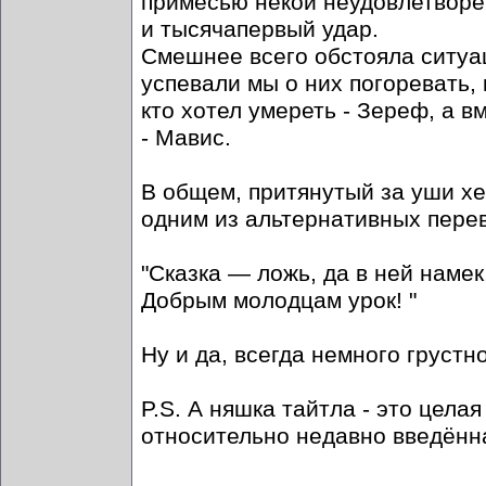
примесью некой неудовлетворён
и тысячапервый удар.
Смешнее всего обстояла ситуа
успевали мы о них погоревать, 
кто хотел умереть - Зереф, а в
- Мавис.
В общем, притянутый за уши хеп
одним из альтернативных перев
"Сказка — ложь, да в ней намек
Добрым молодцам урок! "
Ну и да, всегда немного грустн
P.S. А няшка тайтла - это цела
относительно недавно введённ