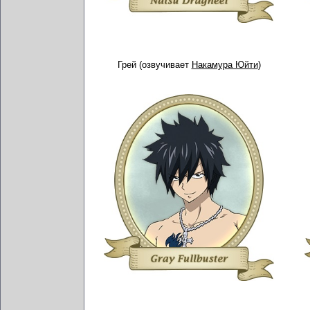
Грей (озвучивает
Накамура Юйти
)