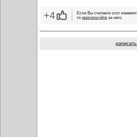
+4
Если Вы считаете этот коммент
то
проголосуйте
за него.
написать