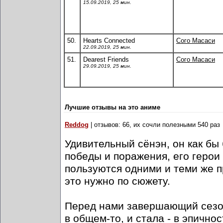
15.09.2019, 25 мин.
50.
Hearts Connected
Сого Масаси
22.09.2019, 25 мин.
51.
Dearest Friends
Сого Масаси
29.09.2019, 25 мин.
Лучшие отзывы на это аниме
Reddog
| отзывов: 66, их сочли полезными 540 раз
Удивительный сёнэн, он как бы 
победы и поражения, его герои
пользуются одними и теми же п
это нужно по сюжету.
Перед нами завершающий сезон 
в общем-то, и стала - в эпичнос