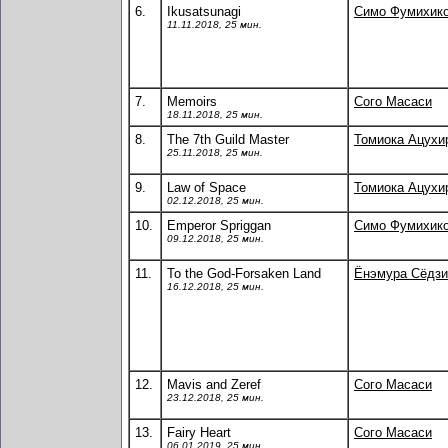
6.
Ikusatsunagi
Симо Фумихик
11.11.2018, 25 мин.
7.
Memoirs
Сого Масаси
18.11.2018, 25 мин.
8.
The 7th Guild Master
Томиока Ацухи
25.11.2018, 25 мин.
9.
Law of Space
Томиока Ацухи
02.12.2018, 25 мин.
10.
Emperor Spriggan
Симо Фумихик
09.12.2018, 25 мин.
11.
To the God-Forsaken Land
Ёнэмура Сёдзи
16.12.2018, 25 мин.
12.
Mavis and Zeref
Сого Масаси
23.12.2018, 25 мин.
13.
Fairy Heart
Сого Масаси
06.01.2019, 25 мин.