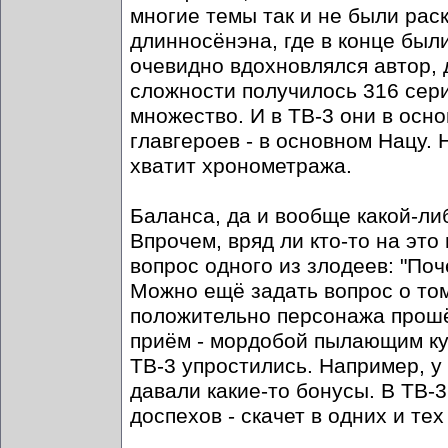
многие темы так и не были раск
длинносёнэна, где в конце был
очевидно вдохновлялся автор, д
сложности получилось 316 сери
множество. И в ТВ-3 они в осн
главгероев - в основном Нацу. 
хватит хронометража.
Баланса, да и вообще какой-либ
Впрочем, вряд ли кто-то на это
вопрос одного из злодеев: "По
Можно ещё задать вопрос о том
положительно персонажа прошёл
приём - мордобой пылающим кул
ТВ-3 упростились. Например, 
давали какие-то бонусы. В ТВ-
доспехов - скачет в одних и тех