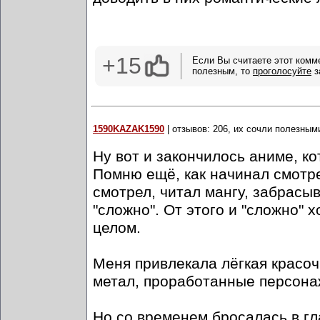
+15
Если Вы считаете этот комм
полезным, то
проголосуйте
з
1590KAZAK1590
| отзывов: 206, их сочли полезным
Ну вот и закончилось аниме, ко
Помню ещё, как начинал смотре
смотрел, читал мангу, забрасыв
"сложно". От этого и "сложно" 
целом.
Меня привлекала лёгкая красо
метал, проработанные персона
Но со временем бросалась в гла