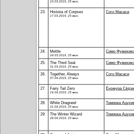
10.03.2019, 25 мин.
23.
Historia of Corpses
Сого Масаси
17.03.2019, 25 мин.
24.
Mettle
Симо Фумихик
24.03.2019, 25 мин.
25.
The Third Seal
Симо Фумихик
31.03.2019, 25 мин.
26.
Together, Always
Сого Масаси
07.04.2019, 25 мин.
27.
Fairy Tail Zero
Ёнэмура Сёдзи
14.04.2019, 25 мин.
28.
White Dragneel
Томиока Ацухи
21.04.2019, 25 мин.
29.
The Winter Wizard
Томиока Ацухи
28.04.2019, 25 мин.