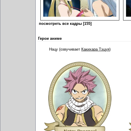
посмотреть все кадры [155]
Герои аниме
Нацу (озвучивает
Какихара Тэцуя
)