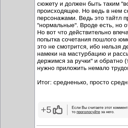
сюжету и должен быть таким "
происходящее. Но ведь в нем с
персонажами. Ведь это тайтл п
"нормальные". Вроде есть, но о
Но вот что действительно впечат
попытка сочетания пошлого юмор
это не смотрится, ибо нельзя 
намеки на мастурбацию и рассы
держимся за ручки" и обратно 
нужно приложить немало трудов
Итог: средненько, просто средн
+5
Если Вы считаете этот коммент
то
проголосуйте
за него.