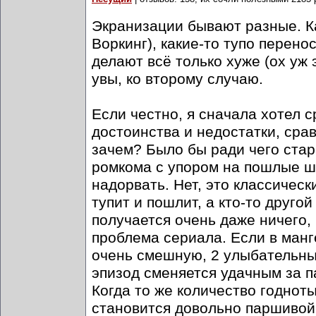
Экранизации бывают разные. К
Воркинг), какие-то тупо перено
делают всё только хуже (ох уж 
увы, ко второму случаю.
Если честно, я сначала хотел с
достоинства и недостатки, срав
зачем? Было бы ради чего стар
ромкома с упором на пошлые шу
надорвать. Нет, это классическ
тупит и пошлит, а кто-то другой
получается очень даже ничего, 
проблема сериала. Если в манг
очень смешную, 2 улыбательные
эпизод сменяется удачным за па
Когда то же количество годноты
становится довольно паршивой.