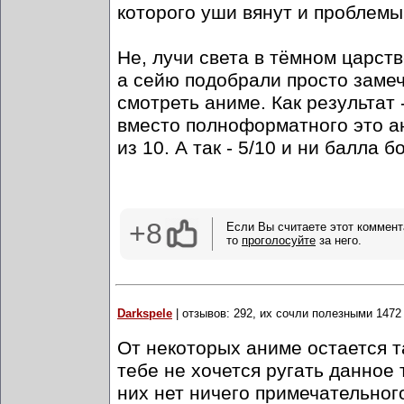
которого уши вянут и проблемы 
Не, лучи света в тёмном царст
а сейю подобрали просто замеча
смотреть аниме. Как результат 
вместо полноформатного это ан
из 10. А так - 5/10 и ни балла 
+8
Если Вы считаете этот коммент
то
проголосуйте
за него.
Darkspele
| отзывов: 292, их сочли полезными 1472
От некоторых аниме остается 
тебе не хочется ругать данное 
них нет ничего примечательног