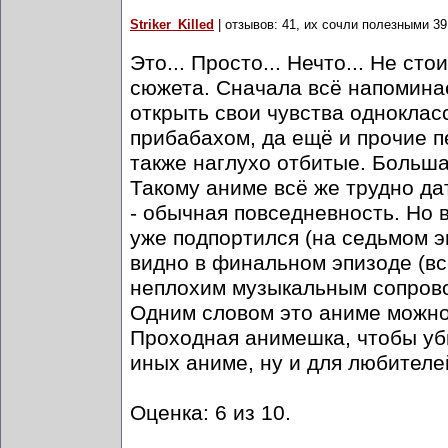
Striker_Killed
| отзывов: 41, их сочли полезными 39
Это... Просто... Нечто... Не ст
сюжета. Сначала всё напомина
открыть свои чувства одноклас
прибабахом, да ещё и прочие 
также наглухо отбитые. Больша
Такому аниме всё же трудно да
- обычная повседневность. Но 
уже подпортился (на седьмом э
видно в финальном эпизоде (вс
неплохим музыкальным сопрово
Одним словом это аниме можно 
Проходная анимешка, чтобы уб
иных аниме, ну и для любителе
Оценка: 6 из 10.