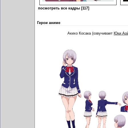
посмотреть все кадры [117]
Герои аниме
Акихо Косака (озвучивает
Юки Ао