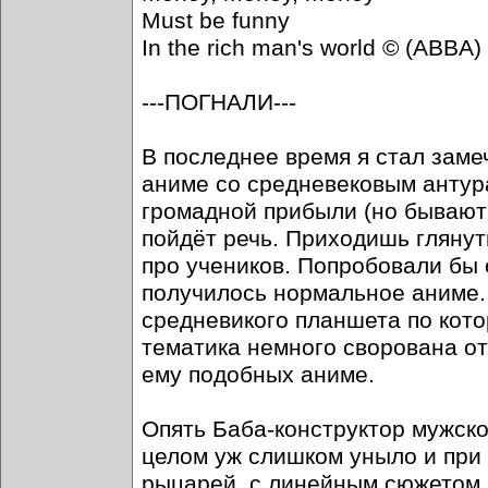
Must be funny
In the rich man's world © (ABBA)
---ПОГНАЛИ---
В последнее время я стал замеч
аниме со средневековым антура
громадной прибыли (но бывают 
пойдёт речь. Приходишь глянут
про учеников. Попробовали бы 
получилось нормальное аниме. 
средневикого планшета по кото
тематика немного сворована о
ему подобных аниме.
Опять Баба-конструктор мужско
целом уж слишком уныло и при 
рыцарей, с линейным сюжетом, 