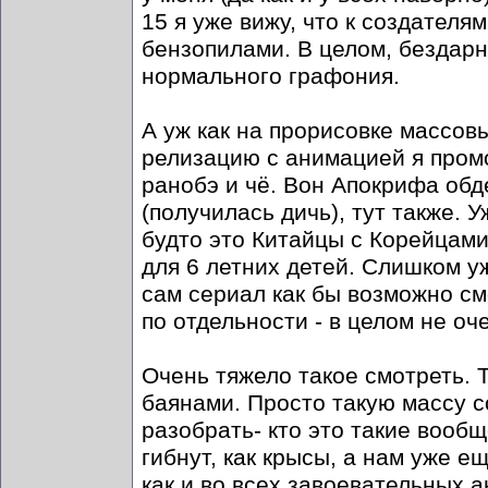
15 я уже вижу, что к создател
бензопилами. В целом, бездарн
нормального графония.
А уж как на прорисовке массов
релизацию с анимацией я пром
ранобэ и чё. Вон Апокрифа обд
(получилась дичь), тут также. У
будто это Китайцы с Корейцами
для 6 летних детей. Слишком у
сам сериал как бы возможно с
по отдельности - в целом не оче
Очень тяжело такое смотреть.
баянами. Просто такую массу с
разобрать- кто это такие вообще
гибнут, как крысы, а нам уже е
как и во всех завоевательных 