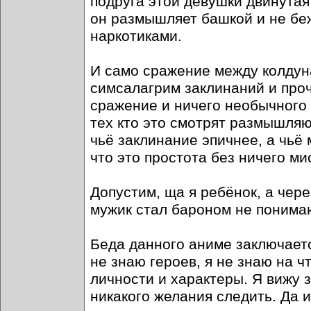
подруга этой девушки двинутая,
он размышляет башкой и не беж
наркотиками.
И само сражение между колдун
симсалагрим заклинаний и про
сражение и ничего необычного 
тех кто это смотрят размышляю
чьё заклинание эпичнее, а чьё 
что это простота без ничего ми
Допустим, ща я ребёнок, а чере
мужик стал бароном не понима
Беда данного аниме заключает
не знаю героев, я не знаю на ч
личности и характеры. Я вижу 
никакого желания следить. Да и