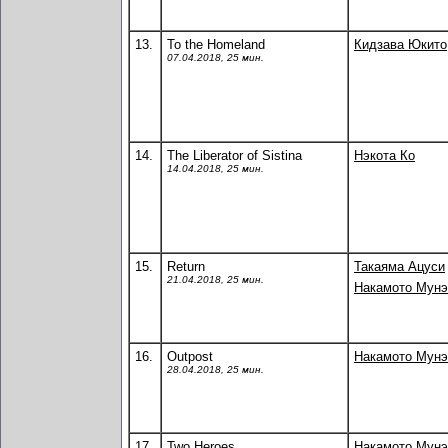
13.
To the Homeland
Кидзава Юкито
07.04.2018, 25 мин.
14.
The Liberator of Sistina
Нэкота Ко
14.04.2018, 25 мин.
15.
Return
Такаяма Ацуси
21.04.2018, 25 мин.
Накамото Мунэ
16.
Outpost
Накамото Мунэ
28.04.2018, 25 мин.
17.
Two Heroes
Накамото Мунэ