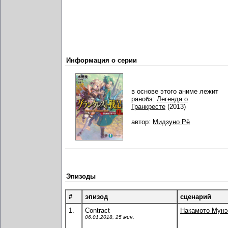
Информация о серии
в основе этого аниме лежит
ранобэ:
Легенда о
Гранкресте
(2013)
автор:
Мидзуно Рё
Эпизоды
#
эпизод
сценарий
1.
Contract
Накамото Мунэ
06.01.2018, 25 мин.