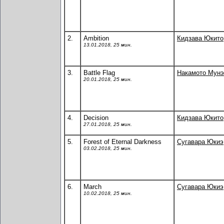
2.
Ambition
Кидзава Юкито
13.01.2018, 25 мин.
3.
Battle Flag
Накамото Мунэ
20.01.2018, 25 мин.
4.
Decision
Кидзава Юкито
27.01.2018, 25 мин.
5.
Forest of Eternal Darkness
Сугавара Юкиэ
03.02.2018, 25 мин.
6.
March
Сугавара Юкиэ
10.02.2018, 25 мин.