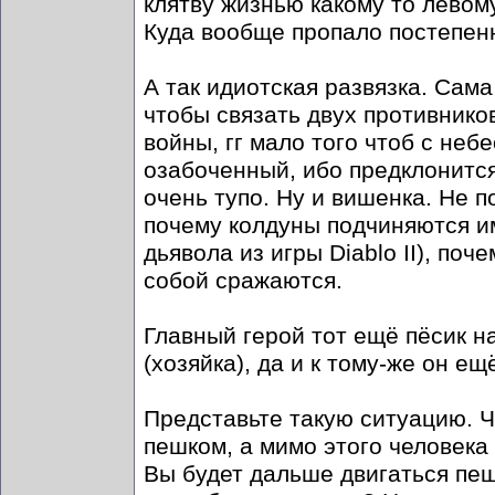
клятву жизнью какому то левом
Куда вообще пропало постепен
А так идиотская развязка. Сама
чтобы связать двух противников
войны, гг мало того чтоб с неб
озабоченный, ибо предклонится
очень тупо. Ну и вишенка. Не п
почему колдуны подчиняются им
дьявола из игры Diablo II), по
собой сражаются.
Главный герой тот ещё пёсик на
(хозяйка), да и к тому-же он ещ
Представьте такую ситуацию. Че
пешком, а мимо этого человека
Вы будет дальше двигаться пеш