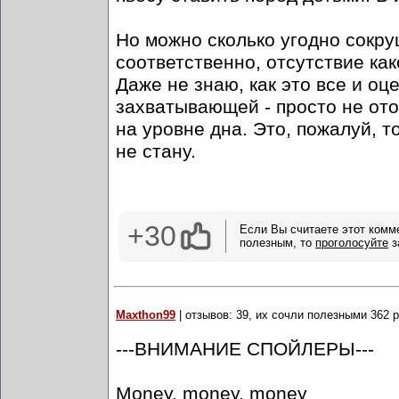
Но можно сколько угодно сокру
соответственно, отсутствие как
Даже не знаю, как это все и о
захватывающей - просто не ото
на уровне дна. Это, пожалуй, т
не стану.
+30
Если Вы считаете этот комм
полезным, то
проголосуйте
з
Maxthon99
| отзывов: 39, их сочли полезными 362 
---ВНИМАНИЕ СПОЙЛЕРЫ---
Money, money, money