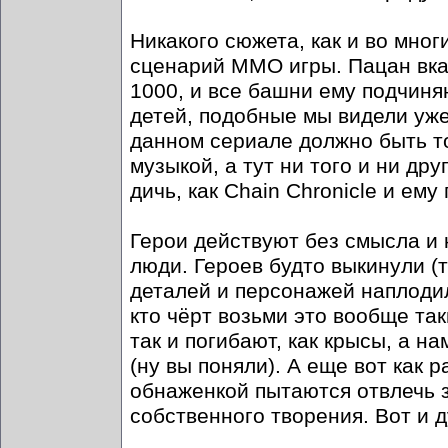
Никакого сюжета, как и во мног
сценарий ММО игры. Пацан вка
1000, и все башни ему подчиня
детей, подобные мы видели уже 
данном сериале должно быть то
музыкой, а тут ни того и ни д
дичь, как Chain Chronicle и ему
Герои действуют без смысла и
люди. Героев будто выкинули (т
деталей и персонажей наплодил
кто чёрт возьми это вообще так
так и погибают, как крысы, а н
(ну вы поняли). А еще вот как 
обнаженкой пытаются отвлечь з
собственного творения. Вот и д