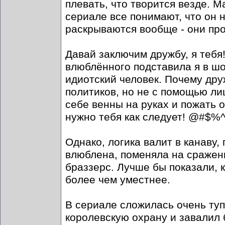
плевать, что творится везде. М
сериале все понимают, что он 
раскрываются вообще - они пр
Давай заключим дружбу, я тебя
влюблённого подставила я в шок
идиотский человек. Почему дру
политиков, но не с помощью ли
себе венны на руках и пожать о
нужно тебя как следует! @#$%^ 
Однако, логика валит в канаву,
влюблена, поменяла на сражени
браззерс. Лучше бы показали, к
более чем уместнее.
В сериале сложилась очень туп
королевскую охрану и завалил