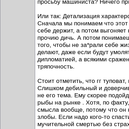
просьбу машиниста? Ничего при
Или так: Детализация характер
Сначала мы понимаем что этот 
себе держит, а потом выгоняет
прочию дичь. А потом понимаешь
того, чтобы не за*рали себе ж
делают, даже если будут умоля
дипломатией, а всякими сражени
тряпочность.
Стоит отметить, что гг туповат,
Слишком дебильный и доверчив
не его тема. Ему скорее подой
рыбы на рынке . Хотя, по факту,
смысла вообще, потому что он 
злобы. Если надо кого-то спаст
мучительной смертью без страха