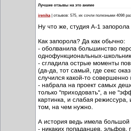
Лучшие отзывы на это аниме
irenika
| отзывов: 575, их сочли полезными 4098 ра
Ну что же, студия А-1 запорол
Как запорола? Да как обычно:
- оболванила большинство пер
однофункциональных-школьник
- сгладила острые моменты пов
(да-да, тот самый, где секс ока
случился какой-то совершенно 
- набрала на проект самых де
только "приходовать", а не "эф
картинка, и слабая режиссура,
том, на чем нужно.
А история ведь имела большой
- никаких попаданцев, эльфов, 