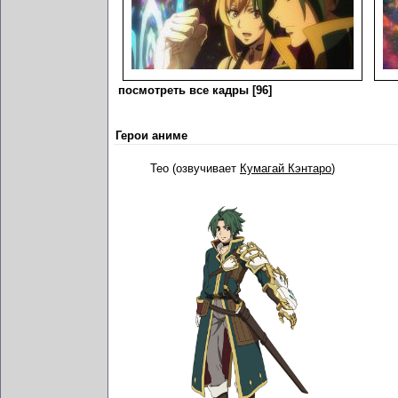
посмотреть все кадры [96]
Герои аниме
Тео (озвучивает
Кумагай Кэнтаро
)