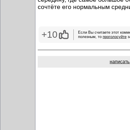
сочтёте его нормальным средн
+10
Если Вы считаете этот комм
полезным, то
проголосуйте
з
написать