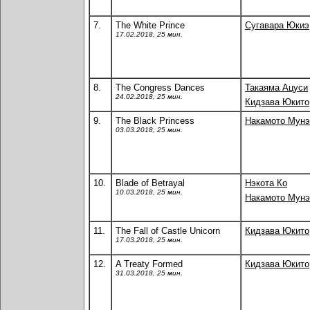
7.
The White Prince
Сугавара Юкиэ
17.02.2018, 25 мин.
8.
The Congress Dances
Такаяма Ацуси
24.02.2018, 25 мин.
Кидзава Юкито
9.
The Black Princess
Накамото Мунэ
03.03.2018, 25 мин.
10.
Blade of Betrayal
Нэкота Ко
10.03.2018, 25 мин.
Накамото Мунэ
11.
The Fall of Castle Unicorn
Кидзава Юкито
17.03.2018, 25 мин.
12.
A Treaty Formed
Кидзава Юкито
31.03.2018, 25 мин.