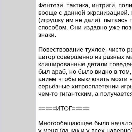
Фентези, тактика, интриги, поли
вооще с данной экранизацией. 
(игрушку им не дали), пытаясь
способом. Они издавно уже поз
знаки.
Повествование тухлое, чисто р
автор совершенно из разных ми
клишированные детали поведен
был араб, но было видно в том,
аниме чтобы выключить мозги н
серьёзные хитросплетении игр
чем-то гигантским, а получаетс
=====ИТОГ=====
Многообещающее было начало с
у меня (да как и у всех наверн