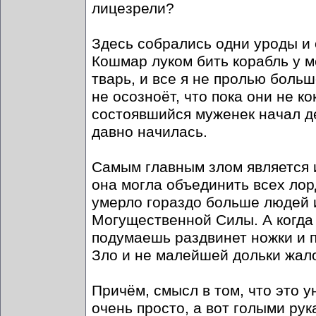
лицезрели?
Здесь собрались одни уроды и 
Кошмар луком бить корабль у ме
тварь, и все я не пролью больш
не осозноёт, что пока они не к
состоявшийся муженек начал де
давно начилась.
Самым главным злом является и
она могла объединить всех лор
умерло гораздо больше людей и
Могущественной Силы. А когда
подумаешь раздвинет ножки и п
Зло и не малейшей дольки жалос
Причём, смысл в том, что это 
очень просто, а вот голыми рук