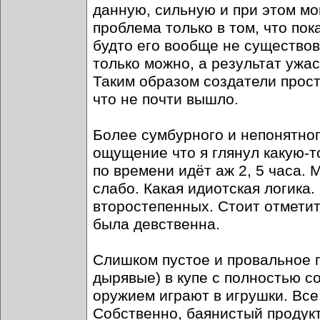
данную, сильную и при этом мо
проблема только в том, что пок
будто его вообще не существов
только можно, а результат ужа
Таким образом создатели прост
что не почти вышло.
Более сумбурного и непонятног
ощущение что я глянул какую-т
по времени идёт аж 2, 5 часа. 
слабо. Какая идиотская логика.
второстепенных. Стоит отметит
была девственна.
Слишком пустое и провальное п
дырявые) в купе с полностью с
оружием играют в игрушки. Вс
Собственно, баянистый продукт