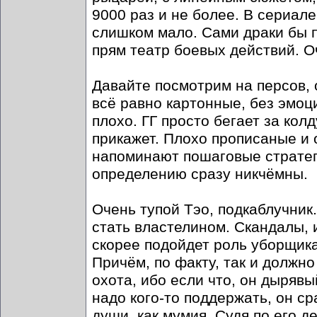
9000 раз и не более. В сериале
слишком мало. Сами драки бы по
прям театр боевых действий. 
Давайте посмотрим на персов,
всё равно картонные, без эмоц
плохо. ГГ просто бегает за кол
прикажет. Плохо прописаные и 
напоминают пошаговые стратеги
определению сразу никчёмны.
Очень тупой Тэо, подкаблучник
стать властелином. Скандалы, 
скорее подойдет роль уборщика
Причём, по факту, так и должно
охота, ибо если что, он дырявы
надо кого-то поддержать, он ср
души, как мумия. Судя по его д