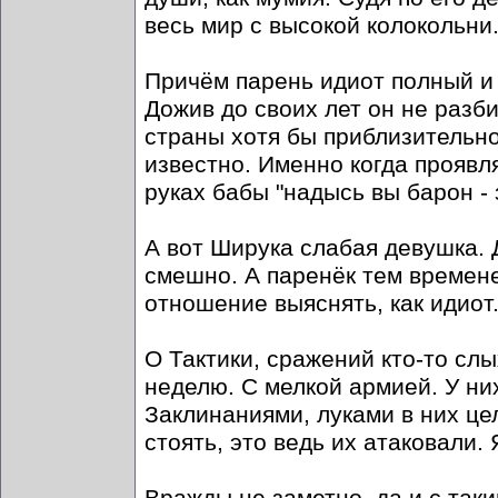
весь мир с высокой колокольни
Причём парень идиот полный и 
Дожив до своих лет он не разб
страны хотя бы приблизительно,
известно. Именно когда проявл
руках бабы "надысь вы барон -
А вот Ширука слабая девушка. 
смешно. А паренёк тем времене
отношение выяснять, как идиот
О Тактики, сражений кто-то сл
неделю. С мелкой армией. У ни
Заклинаниями, луками в них це
стоять, это ведь их атаковали.