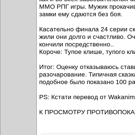
ММО РПГ игры. Мужик прокачива
замки ему сдаются без боя.
Касательно финала 24 серии ск
жили они долго и счастливо. О
кончили посредственно..
Короче: Тупое клише, тупого кл
Итог: Оценку отказываюсь став
разочарование. Типичная сказк
подобное было показано 100 ра
PS: Кстати перевод от Wakani
К ПРОСМОТРУ ПРОТИВОПОКА