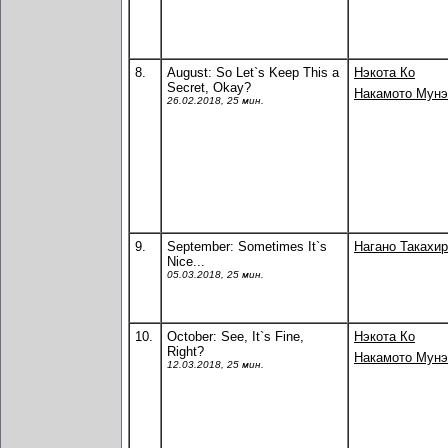
8.
August: So Let`s Keep This a
Нэкота Ко
Secret, Okay?
Накамото Мунэ
26.02.2018, 25 мин.
9.
September: Sometimes It`s
Нагано Такахи
Nice...
05.03.2018, 25 мин.
10.
October: See, It`s Fine,
Нэкота Ко
Right?
Накамото Мунэ
12.03.2018, 25 мин.