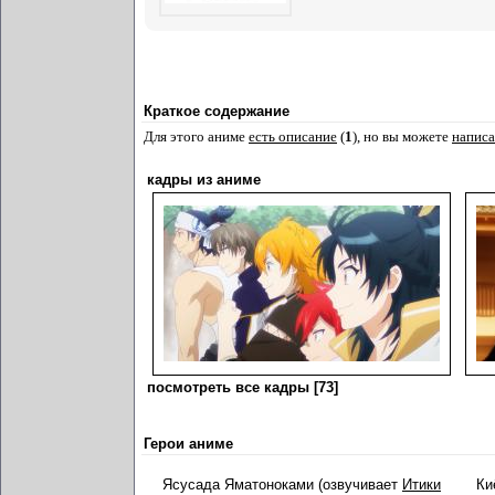
Краткое содержание
Для этого аниме
есть описание
(
1
), но вы можете
написа
кадры из аниме
посмотреть все кадры [73]
Герои аниме
Ясусада Яматоноками (озвучивает
Итики
Ки