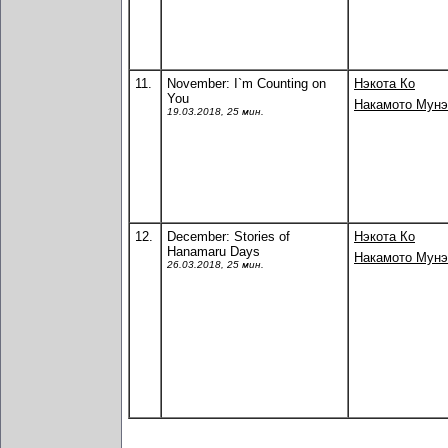
11.
November: I`m Counting on
Нэкота Ко
You
Накамото Мунэ
19.03.2018, 25 мин.
12.
December: Stories of
Нэкота Ко
Hanamaru Days
Накамото Мунэ
26.03.2018, 25 мин.