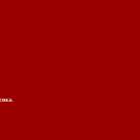
сика.