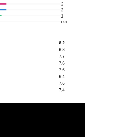
2
2
1
нет
8.2
6.8
7.7
7.6
7.6
6.4
7.6
7.4