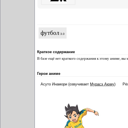
футбол
3.0
Краткое содержание
В базе ещё нет краткого содержания к этому аниме, вы
Герои аниме
Асуто Инамори (озвучивает
Мурасэ Аюму
)
Рё