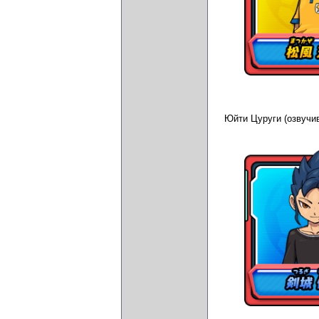
Юйти Цуруги (озвучи