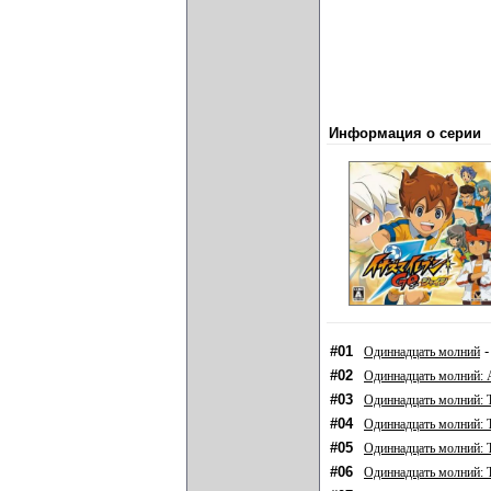
Информация о серии
#01
-
Одиннадцать молний
#02
Одиннадцать молний: 
#03
Одиннадцать молний: Т
#04
Одиннадцать молний: Т
#05
Одиннадцать молний: Т
#06
Одиннадцать молний: Т