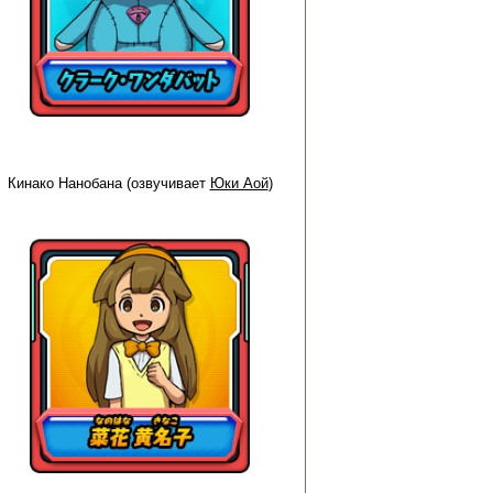
Кинако Нанобана (озвучивает
Юки Аой
)