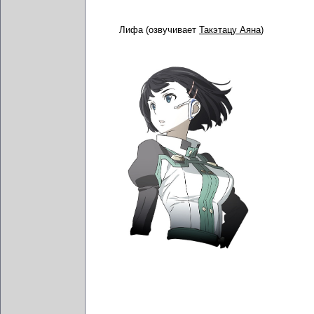
Лифа (озвучивает
Такэтацу Аяна
)