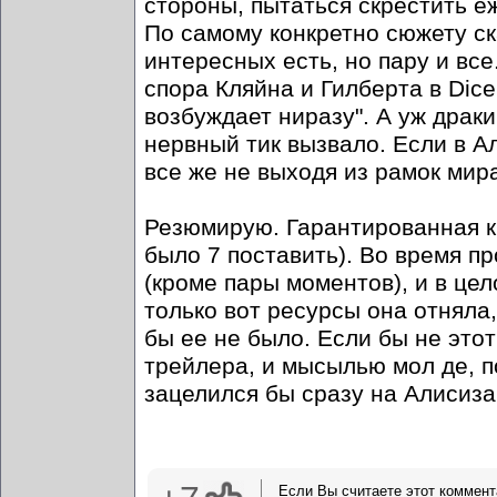
стороны, пытаться скрестить е
По самому конкретно сюжету ск
интересных есть, но пару и вс
спора Кляйна и Гилберта в Dice
возбуждает ниразу". А уж драки
нервный тик вызвало. Если в А
все же не выходя из рамок мира
Резюмирую. Гарантированная к
было 7 поставить). Во время п
(кроме пары моментов), и в це
только вот ресурсы она отняла,
бы ее не было. Если бы не это
трейлера, и мысылью мол де, п
зацелился бы сразу на Алисиз
Если Вы считаете этот коммент