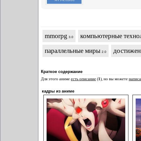
mmorpg
компьютерные техно
3.0
параллельные миры
достижен
2.0
Краткое содержание
Для этого аниме
есть описание
(
1
), но вы можете
написа
кадры из аниме