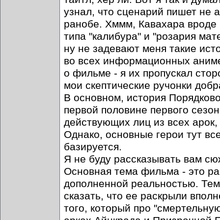
узнал, что сценарий пишет не а
ранобе. Хммм, Кавахара вроде
типа "калибура" и "розария мате
ну не задевают меня такие исто
во всех информационных аниме 
о фильме - я их пропускал стор
мои скептические ручонки добра
В основном, история Порядково
первой половине первого сезон
действующих лиц из всех арок, 
Однако, основные герои тут все
базируется.
Я не буду рассказывать вам сю
Основная тема фильма - это р
дополненной реальностью. Тем
сказать, что ее раскрыли вполн
того, который про "смертельну