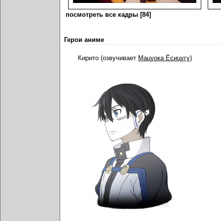
посмотреть все кадры [84]
Герои аниме
Кирито (озвучивает
Мацуока Ёсицугу
)