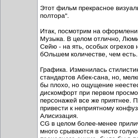
Этот фильм прекрасное визуаль
полтора".
Итак, посмотрим на оформлени
Музыка. В целом отлично, Люми
Сейю - на ять, особых огрехов н
бОльшем количестве, чем есть.
Графика. Изменилась стилистик
стандартов Абек-сана, но, мелк
бы плохо, но ощущение неесте
дискомфорт при первом просмот
персонажей все же приятнее. П
привести к неприятному конфузу
Алисизация.
CG в целом более-менее прилич
много срываются в чисто голую