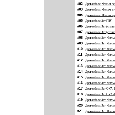
#02
Драгонболл: Фильм п
#03
Драгонболл: Фильм вт
#04
Драгонболл: Фильм тр
#05
-
Драгонболл Зет [ТВ]
#06
Драгонболл Зет (спэш
#07
Драгонболл Зет (спэшл
#08
Драгонболл Зет: Филь
#09
Драгонболл Зет: Филь
#10
Драгонболл Зет: Филь
#11
Драгонболл Зет: Филь
#12
Драгонболл Зет: Филь
#13
Драгонболл Зет: Филь
#14
Драгонболл Зет: Филь
#15
Драгонболл Зет: Филь
#16
Драгонболл Зет: Филь
#17
Драгонболл Зет OVA-
#18
Драгонболл Зет OVA-1
#19
Драгонболл Зет: Филь
#20
Драгонболл Зет: Филь
#21
Драгонболл Зет: Филь