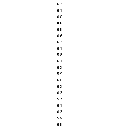
6.3
6.1
6.0
8.6
6.8
6.6
6.3
6.1
5.8
6.1
6.3
5.9
6.0
6.3
6.3
5.7
6.1
6.3
5.9
6.8