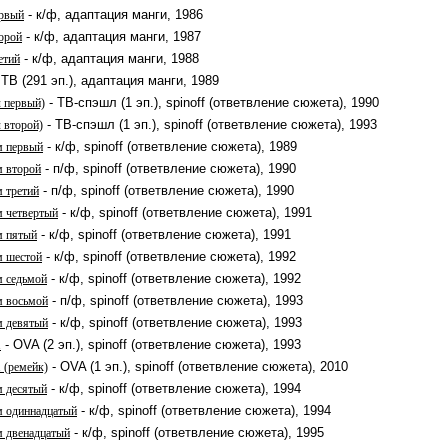
- к/ф, адаптация манги, 1986
ервый
- к/ф, адаптация манги, 1987
орой
- к/ф, адаптация манги, 1988
етий
 ТВ (291 эп.), адаптация манги, 1989
- ТВ-спэшл (1 эп.), spinoff (ответвление сюжета), 1990
л первый)
- ТВ-спэшл (1 эп.), spinoff (ответвление сюжета), 1993
 второй)
- к/ф, spinoff (ответвление сюжета), 1989
м первый
- п/ф, spinoff (ответвление сюжета), 1990
м второй
- п/ф, spinoff (ответвление сюжета), 1990
м третий
- к/ф, spinoff (ответвление сюжета), 1991
м четвертый
- к/ф, spinoff (ответвление сюжета), 1991
м пятый
- к/ф, spinoff (ответвление сюжета), 1992
м шестой
- к/ф, spinoff (ответвление сюжета), 1992
м седьмой
- п/ф, spinoff (ответвление сюжета), 1993
м восьмой
- к/ф, spinoff (ответвление сюжета), 1993
м девятый
- OVA (2 эп.), spinoff (ответвление сюжета), 1993
1
- OVA (1 эп.), spinoff (ответвление сюжета), 2010
 (ремейк)
- к/ф, spinoff (ответвление сюжета), 1994
м десятый
- к/ф, spinoff (ответвление сюжета), 1994
м одиннадцатый
- к/ф, spinoff (ответвление сюжета), 1995
м двенадцатый