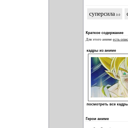
суперсила
3.0
Краткое содержание
Для этого аниме
есть опи
кадры из аниме
посмотреть все кадры
Герои аниме