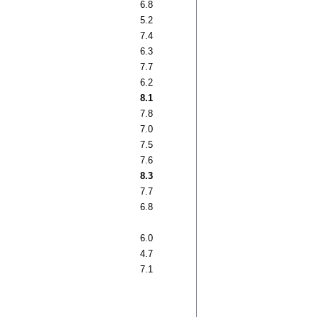
6.8
5.2
7.4
6.3
7.7
6.2
8.1
7.8
7.0
7.5
7.6
8.3
7.7
6.8
6.0
4.7
7.1