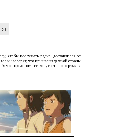
т
0.8
лу, чтобы послушать радио, доставшееся от
торый говорит, что пришел из далекой страны
 Асуне предстоит столкнуться с потерями и