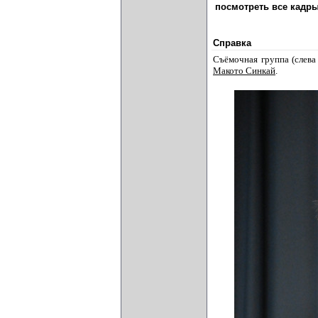
посмотреть все кадры
Справка
Съёмочная группа (слева
Макото Синкай
.