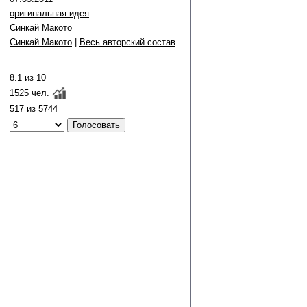
оригинальная идея
Синкай Макото
Синкай Макото
|
Весь авторский состав
8.1 из 10
1525 чел.
517 из 5744