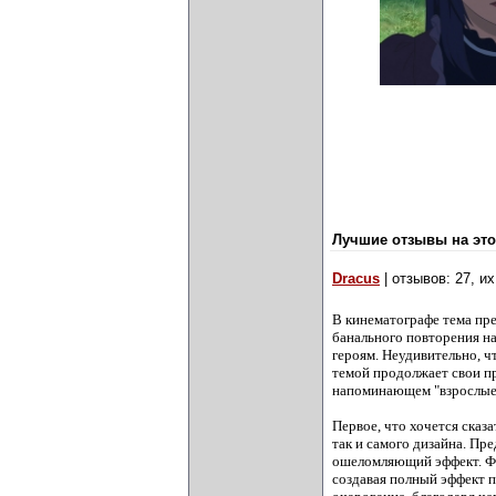
Лучшие отзывы на это
Dracus
| отзывов: 27, и
В кинематографе тема пре
банального повторения на
героям. Неудивительно, ч
темой продолжает свои п
напоминающем "взрослые 
Первое, что хочется сказ
так и самого дизайна. Пр
ошеломляющий эффект. Фи
создавая полный эффект п