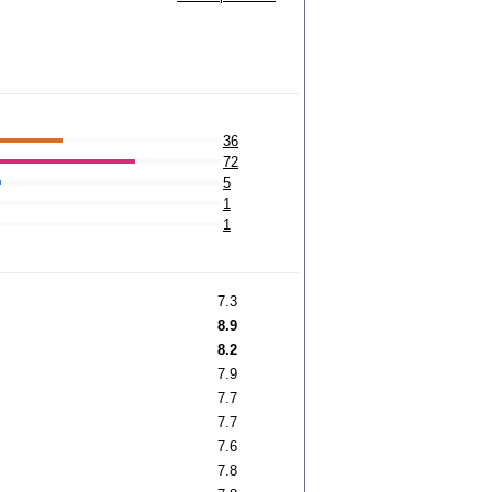
36
72
5
1
1
7.3
8.9
8.2
7.9
7.7
7.7
7.6
7.8