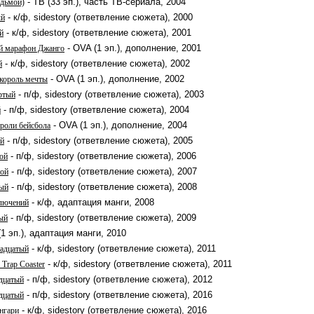
- ТВ (33 эп.), часть ТВ-сериала, 2004
едьмой)
- к/ф, sidestory (ответвление сюжета), 2000
ый
- к/ф, sidestory (ответвление сюжета), 2001
й
- OVA (1 эп.), дополнение, 2001
й марафон Джанго
- к/ф, sidestory (ответвление сюжета), 2002
й
- OVA (1 эп.), дополнение, 2002
король мечты
- п/ф, sidestory (ответвление сюжета), 2003
ртый
- п/ф, sidestory (ответвление сюжета), 2004
й
- OVA (1 эп.), дополнение, 2004
ороли бейсбола
- п/ф, sidestory (ответвление сюжета), 2005
ой
- п/ф, sidestory (ответвление сюжета), 2006
ой
- п/ф, sidestory (ответвление сюжета), 2007
мой
- п/ф, sidestory (ответвление сюжета), 2008
тый
- к/ф, адаптация манги, 2008
ключений
- п/ф, sidestory (ответвление сюжета), 2009
ый
1 эп.), адаптация манги, 2010
- к/ф, sidestory (ответвление сюжета), 2011
надцатый
- к/ф, sidestory (ответвление сюжета), 2011
 Trap Coaster
- п/ф, sidestory (ответвление сюжета), 2012
дцатый
- п/ф, sidestory (ответвление сюжета), 2016
дцатый
- к/ф, sidestory (ответвление сюжета), 2016
нгари