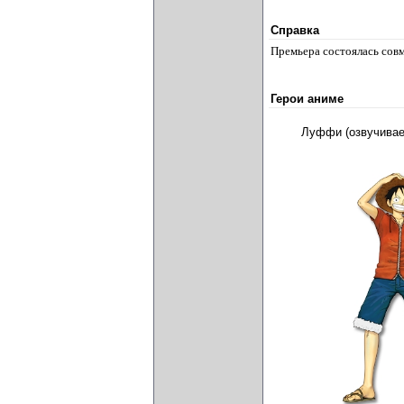
Справка
Премьера состоялась сов
Герои аниме
Луффи (озвучива