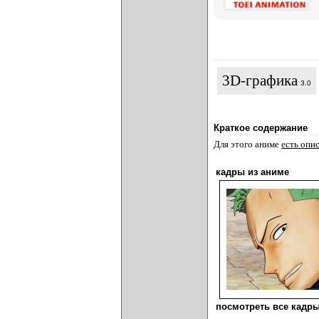
3D-графика
3.0
Краткое содержание
Для этого аниме
есть опи
кадры из аниме
посмотреть все кадры