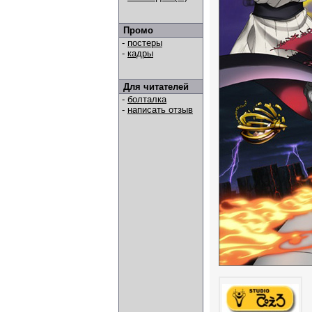
Промо
-
постеры
-
кадры
Для читателей
-
болталка
-
написать отзыв