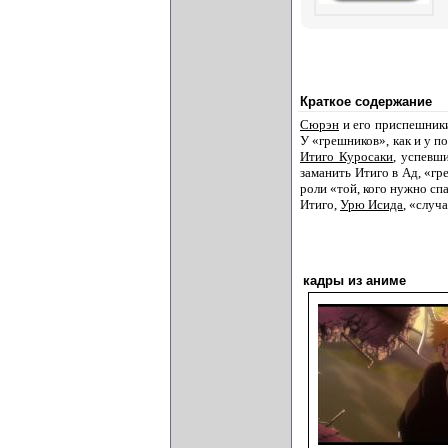
Краткое содержание
Сюрэн
и его приспешники
У «грешников», как и у п
Итиго Куросаки
, успевш
заманить Итиго в Ад, «г
роли «той, кого нужно сп
Итиго,
Урю Исида
, «случ
кадры из аниме