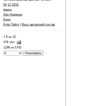
04
.
12
.
2010
манга
Абэ Нориюки
Блич
Кубо Тайто
|
Весь авторский состав
7.8 из 10
478 чел.
1298 из 5742