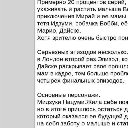
Примерно 20 процентов серий,
ухаживать и растить малыша.Вс
приключения Мирай и ее мамы 
тетя Идзуми, собачка Бобби, е
Марио, Дайске.
Хотя зрителю очень быстро пон
Серьезных эпизодов несколько.
в Лондон второй раз.Эпизод, ко
Дайске раскрывает свое прошло
мам в кадре, тем больше пробл
четырех финальных эпизодов.
Основные персонажи.
Мидзуки Нацуми.Жила себе пожи
но в итоге пришлось остаться д
который оказался ее будущей д
на себя заботу о малыше и ста