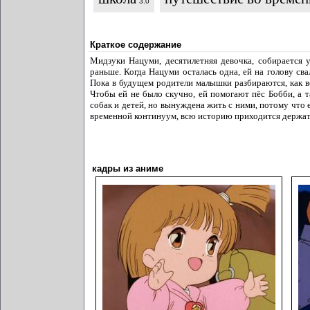
3.0
Краткое содержание
Мидзуки Нацуми, десятилетняя девочка, собирается 
раньше. Когда Нацуми осталась одна, ей на голову сва
Пока в будущем родители малышки разбираются, как ве
Чтобы ей не было скучно, ей помогают пёс Бобби, а 
собак и детей, но вынуждена жить с ними, потому что 
временной континуум, всю историю приходится держать
кадры из аниме