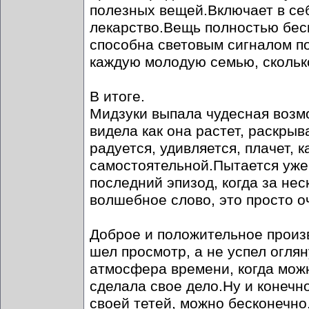
полезных вещей.Включает в себ
лекарство.Вещь полностью бес
способна световым сигналом по
каждую молодую семью, скольк
В итоге.
Мидзуки выпала чудесная возм
видела как она растет, раскрыв
радуется, удивляется, плачет, 
самостоятельной.Пытается уже
последний эпизод, когда за не
волшебное слово, это просто 
Доброе и положительное произ
шел просмотр, а не успел огля
атмосфера времени, когда мож
сделала свое дело.Ну и конечн
своей тетей, можно бесконечно