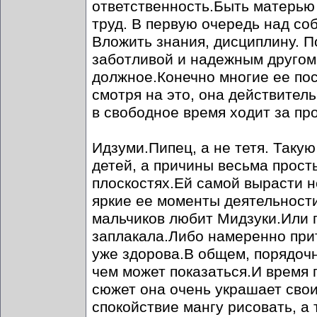
ответственность.Быть матерью 
труд. В первую очередь над соб
Вложить знания, дисциплину. П
заботливой и надежным другом.
должное.Конечно многие ее пос
смотря на это, она действитель
в свободное время ходит за про
Идзуми.Пипец, а не тетя. Такую
детей, а причины весьма прост
плоскостях.Ей самой вырасти н
яркие ее моменты деятельности 
мальчиков любит Мидзуки.Или 
заплакала.Либо намеренно притв
уже здорова.В общем, порядочн
чем может показаться.И время 
сюжет она очень украшает сво
спокойствие мангу рисовать, а 