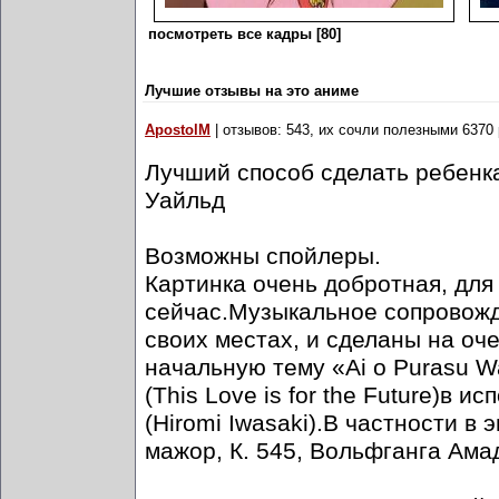
посмотреть все кадры [80]
Лучшие отзывы на это аниме
ApostolM
| отзывов: 543, их сочли полезными 6370 
Лучший способ сделать ребенка
Уайльд
Возможны спойлеры.
Картинка очень добротная, для
сейчас.Музыкальное сопровожде
своих местах, и сделаны на оч
начальную тему «Ai o Purasu Wan
(This Love is for the Future)в
(Hiromi Iwasaki).В частности в
мажор, К. 545, Вольфганга Ама