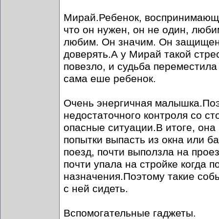
Мирай.Ребенок, воспринимающи
что он нужен, он не один, люб
любим. Он значим. Он защищен.
доверять.А у Мирай такой стрес
повезло, и судьба переместила 
сама еше ребенок.
Очень энергичная малышка.Поэт
недостаточного контроля со ст
опасные ситуации.В итоге, она
попытки выпасть из окна или ба
поезд, почти выползла на прое
почти упала на стройке когда п
назначения.Поэтому такие собы
с ней сидеть.
Вспомогательные гаджеты.