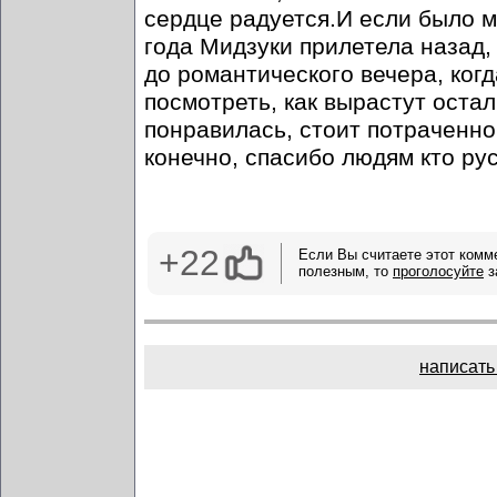
сердце радуется.И если было м
года Мидзуки прилетела назад,
до романтического вечера, ког
посмотреть, как вырастут оста
понравилась, стоит потраченно
конечно, спасибо людям кто ру
+22
Если Вы считаете этот комм
полезным, то
проголосуйте
з
написать