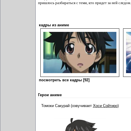
пришлось разбираться с теми, кто придет за ней следо
кадры из аниме
посмотреть все кадры [92]
Герои аниме
Томоки Сакурай (озвучивает
Хоси Сойтиро
)