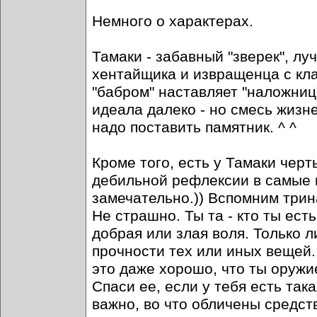
Немного о характерах.
Тамаки - забавный "зверек", лу
хентайщика и извращенца с кл
"бабром" наставляет "наложниц
идеала далеко - но смесь жизн
надо поставить памятник. ^ ^
Кроме того, есть у Тамаки чер
дебильной рефлексии в самые 
замечательно.)) Вспомним три
Не страшно. Ты та - кто ты ест
добрая или злая воля. Только
прочности тех или иных вещей
это даже хорошо, что ты оружие
Спаси ее, если у тебя есть так
важно, во что обличены средств