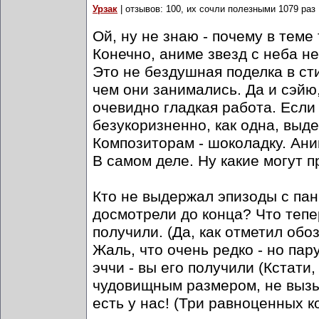
Урзак
| отзывов: 100, их сочли полезными 1079 раз
Ой, ну не знаю - почему в теме
Конечно, аниме звезд с неба не
Это не бездушная поделка в ст
чем они занимались. Да и сэйю,
очевидно гладкая работа. Если
безукоризненно, как одна, выде
Композиторам - шоколадку. Ани
В самом деле. Ну какие могут 
Кто не выдержал эпизоды с пан
досмотрели до конца? Что теп
получили. (Да, как отметил обо
Жаль, что очень редко - но па
эччи - вы его получили (Кстати
чудовищным размером, не вызы
есть у нас! (Три равноценных к