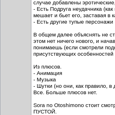
случае добавлены эротические
- Есть Подруга неудачника (как
мешает и бьет его, заставая в 
- Есть другие тупые персонажи
В общем далее объяснять не стои
этом нет ничего нового, и нач
понимаешь (если смотрели по
присутствующих особенностей д
Из плюсов.
- Анимация
- Музыка
- Шутки (но они, как правило, 
Все. Больше плюсов нет.
Sora no Otoshimono стоит смот
ПУСТОЙ.