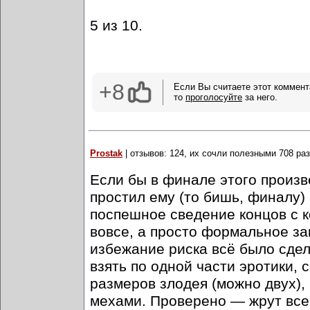
5 из 10.
+8
Если Вы считаете этот коммент
то
проголосуйте
за него.
Prostak
| отзывов: 124, их сочли полезными 708 раз
Если бы в финале этого произв
простил ему (то бишь, финалу)
поспешное сведение концов с к
вовсе, а просто формальное з
избежание риска всё было сде
взять по одной части эротики,
размеров злодея (можно двух), 
мехами. Проверено — жрут все