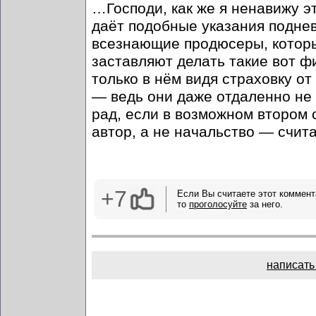
…Господи, как же я ненавижу э
даёт подобные указания поднев
всезнающие продюсеры, которы
заставляют делать такие вот ф
только в нём видя страховку о
— ведь они даже отдаленно не 
рад, если в возможном втором 
автор, а не начальство — счи
+7
Если Вы считаете этот коммент
то
проголосуйте
за него.
написать