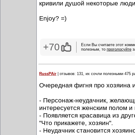
кривили душой некоторые люди 
Enjoy? =)
+70
Если Вы считаете этот комм
полезным, то
проголосуйте
з
RussPAir
| отзывов: 131, их сочли полезными 475 р
Очередная фигня про хозяина и
- Персонаж-неудачник, желающ
интересуется женским полом и
- Появляется красавица из друг
"Что прикажете, хозяин".
- Неудачник становится хозяин