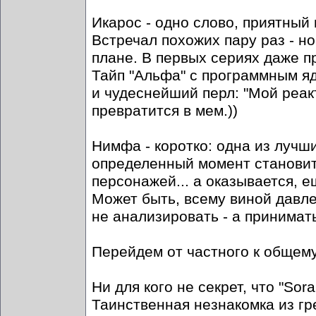
Икарос - одно слово, приятный
Встречал похожих пару раз - н
плане. В первых сериях даже пр
Тайп "Альфа" с программным яд
и чудеснейший перл: "Мой реакт
превратится в мем.))
Нимфа - коротко: одна из лучших
определенный момент становитс
персонажей... а оказывается, 
Может быть, всему виной давле
не анализировать - а принимать
Перейдем от частного к общему
Ни для кого не секрет, что "So
Таинственная незнакомка из гре