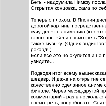
Беты - надоумила Нимфу послат
Открытая концовка, сама по се
Теперь о плохом. В Японии дис
дорогой картины посредственн
кучу денег в анимацию (кто эт
говно-апскейл и посмотреть "So
также музыку. (Одних эндингов 
рекорд! )
Если все это не окупится и не
увидите...
Подводя итог всему вышесказан
шедевр. И даже на открытие се
качественно сделанное аниме 
финале. Через месяц-другой про
комментарий - раз в несколько 
посмотреть, попробовать. Снято