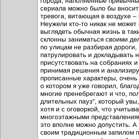
города, наполненные привычны
сериала можно было бы вносить
тревога, витающая в воздухе 
Неужели кто-то никак не может 
выглядеть обычная жизнь в так
склонны заниматься своими дел
по улицам не разбирая дороги,
патрулировать и докладывать н
присутствовать на собраниях и
принимая решения и анализиру
прописанные характеры, очень 
о котором я уже говорил, благ
многие пренебрегают и что, пол
длительных пауз”, который увы
хотя и с оговоркой, что учитыв
многоэтажными представлениями
это вполне можно допустить. А
своим традиционным запилом п