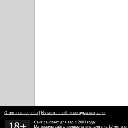
Ответы на вопросы
|
Написать сообщение администрации
Сайт работает для вас с 2003 года.
Материалы сайта предназначены для лиц 18 лет и с