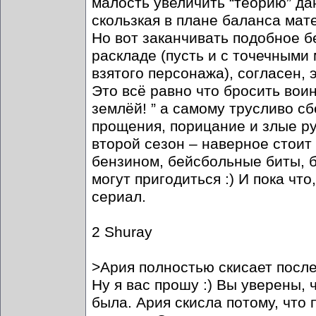
малость увеличить “теорию” дан
скользкая в плане баланса мате
Но вот заканчивать подобное б
раскладе (пусть и с точечными
взятого персонажа), согласен,
Это всё равно что бросить воин
землёй! ” а самому трусливо сб
прощения, порицание и злые ру
второй сезон – наверное стоит
бензином, бейсбольные биты, 
могут пригодиться :) И пока чт
сериал.
2 Shuray
>Ария полностью скисает посл
Ну я вас прошу :) Вы уверены,
была. Ария скисла потому, что