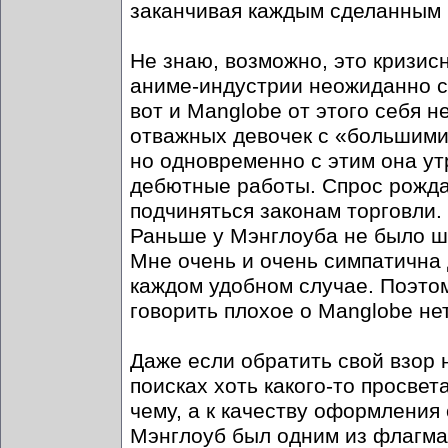
заканчивая каждым сделанным 
Не знаю, возможно, это кризис
аниме-индустрии неожиданно с
вот и Manglobe от этого себя н
отважных девочек с «большими 
но одновременно с этим она ут
дебютные работы. Спрос рожда
подчиняться законам торговли. 
Раньше у Мэнглоуба не было шт
Мне очень и очень симпатична 
каждом удобном случае. Поэтом
говорить плохое о Manglobe нет
Даже если обратить свой взор 
поисках хоть какого-то просвет
чему, а к качеству оформления
Мэнглоуб был одним из флагман