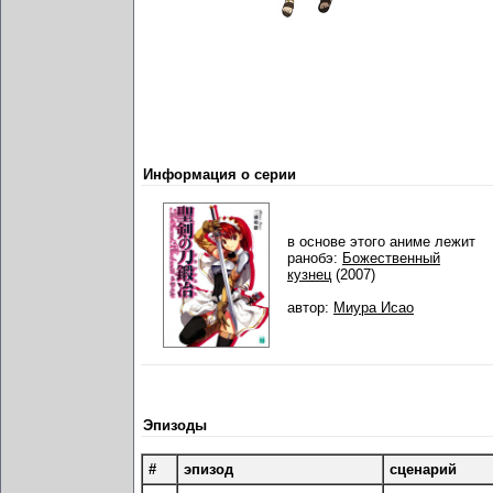
Информация о серии
в основе этого аниме лежит
ранобэ:
Божественный
кузнец
(2007)
автор:
Миура Исао
Эпизоды
#
эпизод
сценарий