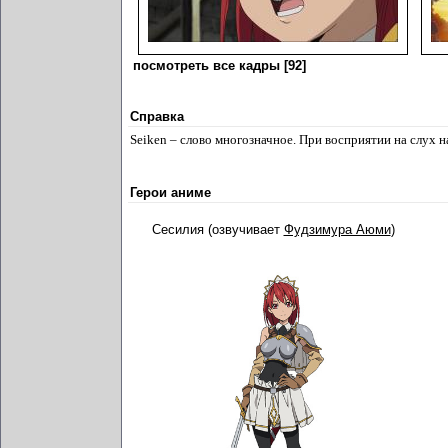
посмотреть все кадры [92]
Справка
Seiken – слово многозначное. При восприятии на слух н
Герои аниме
Сесилия (озвучивает
Фудзимура Аюми
)