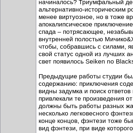
начиналось? Триумфальный деб
альтернативно-историческим ро
менее виртуозное, но в тоже в
апокалипсическое приключение
спада – потрясающее, незабыв
внутренней полостью Мичико&Х
чтобы, собравшись с силами, я
свой статус одной из лучших ан
свет появилось Seiken no Black
Предыдущие работы студии бы
содержанию: приключения соде
видны задумка и поиск ответов
привлекали те произведения от
должны быть работы разных жан
несколько легковесного фэнтези
конце концов, фэнтези тоже бы
вид фэнтези, при виде которого