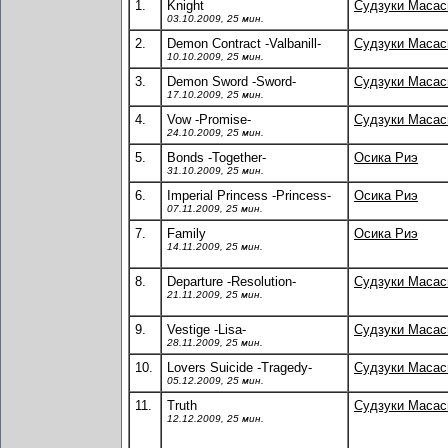
1.
Knight
Судзуки Масас
03.10.2009, 25 мин.
2.
Demon Contract -Valbanill-
Судзуки Масас
10.10.2009, 25 мин.
3.
Demon Sword -Sword-
Судзуки Масас
17.10.2009, 25 мин.
4.
Vow -Promise-
Судзуки Масас
24.10.2009, 25 мин.
5.
Bonds -Together-
Осика Риэ
31.10.2009, 25 мин.
6.
Imperial Princess -Princess-
Осика Риэ
07.11.2009, 25 мин.
7.
Family
Осика Риэ
14.11.2009, 25 мин.
8.
Departure -Resolution-
Судзуки Масас
21.11.2009, 25 мин.
9.
Vestige -Lisa-
Судзуки Масас
28.11.2009, 25 мин.
10.
Lovers Suicide -Tragedy-
Судзуки Масас
05.12.2009, 25 мин.
11.
Truth
Судзуки Масас
12.12.2009, 25 мин.