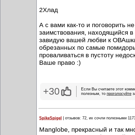
2Хлад
А с вами как-то и поговорить н
заимствования, находящийся в 
завидую вашей любви к ОВАшка
обрезанных по самые помидор
проваливаться в пустоту недо
Ваше право :)
+30
Если Вы считаете этот комм
полезным, то
проголосуйте
з
SpikeSpigel
| отзывов: 72, их сочли полезными 117
Manglobe, прекрасный и так мн