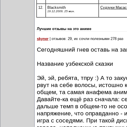
12.
Blacksmith
Судзуки Масас
19.12.2009, 25 мин.
Лучшие отзывы на это аниме
skyner
| отзывов: 29, их сочли полезными 278 раз
Сегодняшний гнев оставь на за
Название узбекской сказки
Эй, эй, ребята, тпру :) А то за
рвут на себе волосы, истошно к
общем, та самая анафема аним
Давайте-ка ещё раз сначала: с
дальше темп в общем-то не осо
напряжение, что оправданно - 
игра с соседями. При такой ди