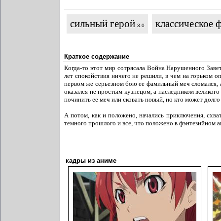
сильный герой
классическое 
3.0
Краткое содержание
Когда-то этот мир сотрясала Война Нарушенного Заве
лет спокойствия ничего не решили, в чем на горьком 
первом же серьезном бою ее фамильный меч сломался, а
оказался не простым кузнецом, а наследником великого
починить ее меч или сковать новый, но кто может долг
А потом, как и положено, начались приключения, схва
темного прошлого и все, что положено в фэнтезийном ан
кадры из аниме