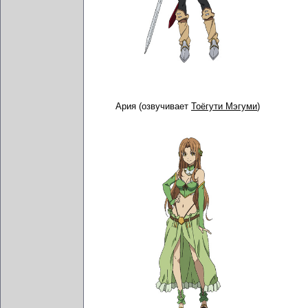
Ария (озвучивает
Тоёгути Мэгуми
)