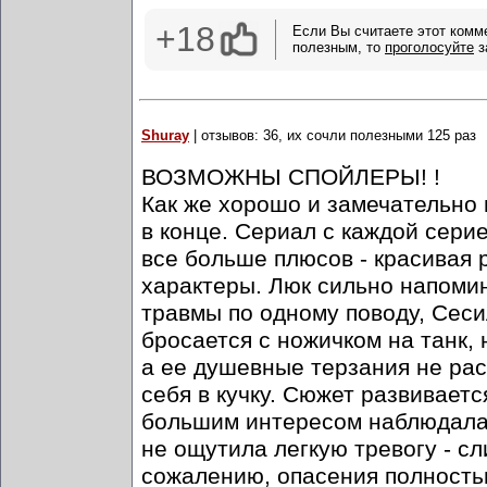
+18
Если Вы считаете этот комм
полезным, то
проголосуйте
з
Shuray
| отзывов: 36, их сочли полезными 125 раз
ВОЗМОЖНЫ СПОЙЛЕРЫ! !
Как же хорошо и замечательно в
в конце. Сериал с каждой сери
все больше плюсов - красивая 
характеры. Люк сильно напомин
травмы по одному поводу, Сеси
бросается с ножичком на танк, 
а ее душевные терзания не рас
себя в кучку. Сюжет развивает
большим интересом наблюдала 
не ощутила легкую тревогу - с
сожалению, опасения полностью