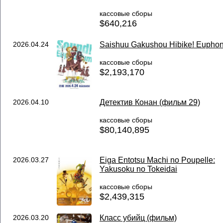
кассовые сборы
$640,216
2026.04.24
Saishuu Gakushou Hibike! Eupho
кассовые сборы
$2,193,170
2026.04.10
Детектив Конан (фильм 29)
кассовые сборы
$80,140,895
2026.03.27
Eiga Entotsu Machi no Poupelle:
Yakusoku no Tokeidai
кассовые сборы
$2,439,315
2026.03.20
Класс убийц (фильм)