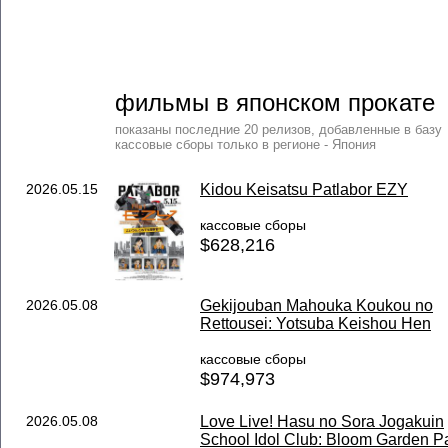
фильмы в японском прокате
показаны последние 20 релизов, добавленные в базу
кассовые сборы только в регионе - Япония
2026.05.15
Kidou Keisatsu Patlabor EZY
кассовые сборы
$628,216
2026.05.08
Gekijouban Mahouka Koukou no
Rettousei: Yotsuba Keishou Hen
кассовые сборы
$974,973
2026.05.08
Love Live! Hasu no Sora Jogakuin
School Idol Club: Bloom Garden Pa