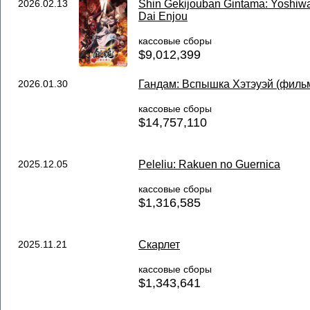
2026.02.13
Shin Gekijouban Gintama: Yoshiw
Dai Enjou
кассовые сборы
$9,012,399
2026.01.30
Гандам: Вспышка Хэтэуэй (фильм
кассовые сборы
$14,757,110
2025.12.05
Peleliu: Rakuen no Guernica
кассовые сборы
$1,316,585
2025.11.21
Скарлет
кассовые сборы
$1,343,641