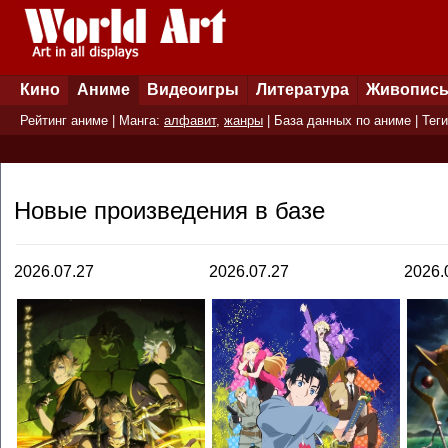
Кино
Аниме
Видеоигры
Литература
Живопис
Рейтинг аниме
| Манга:
алфавит
,
жанры
|
База данных по аниме
|
Теги
Новые произведения в базе
2026.07.27
2026.07.27
2026.