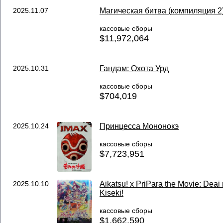
2025.11.07
Магическая битва (компиляция 2
кассовые сборы
$11,972,064
2025.10.31
Гандам: Охота Урд
кассовые сборы
$704,019
2025.10.24
Принцесса Мононокэ
кассовые сборы
$7,723,951
2025.10.10
Aikatsu! x PriPara the Movie: Deai
Kiseki!
кассовые сборы
$1,662,590