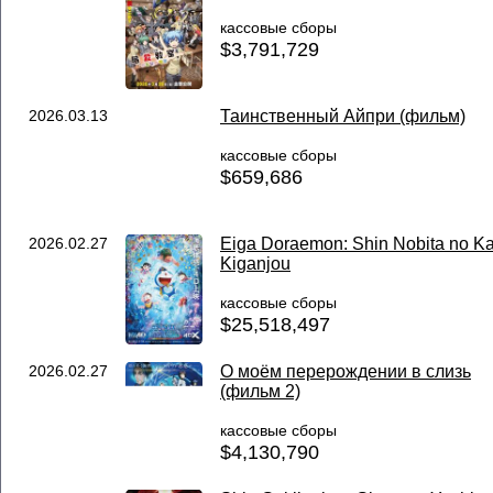
кассовые сборы
$3,791,729
2026.03.13
Таинственный Айпри (фильм)
кассовые сборы
$659,686
2026.02.27
Eiga Doraemon: Shin Nobita no Ka
Kiganjou
кассовые сборы
$25,518,497
2026.02.27
О моём перерождении в слизь
(фильм 2)
кассовые сборы
$4,130,790