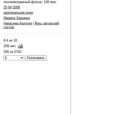
полнометражный фильм, 130 мин.
25
.
04
.
2009
оригинальная идея
Имаиси Хироюки
Накасима Кадзуки
|
Весь авторский
состав
8.4 из 10
258 чел.
335 из 5742