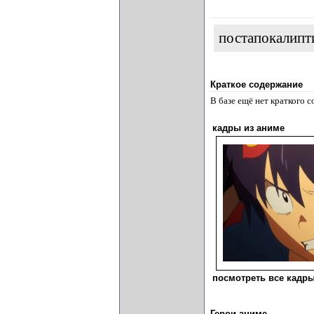
постапокалипт
Краткое содержание
В базе ещё нет краткого 
кадры из аниме
посмотреть все кадры
Герои аниме