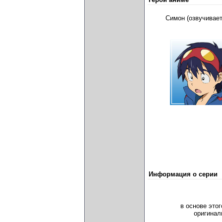
Симон (озвучивае
Информация о серии
в основе это
оригинал