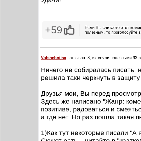
Удачи!
+59
Если Вы считаете этот комм
полезным, то
проголосуйте
з
Volshebnitsa
| отзывов: 8, их сочли полезными 93 р
Ничего не собиралась писать, 
решила таки черкнуть в защиту "
Друзья мои, Вы перед просмотр
Здесь же написано "Жанр: коме
позитиве, радоваться и смеятьс
а где нет. Но раз пошла такая
1)Как тут некоторые писали "А 
Сюжет есть... читайте в "кратк