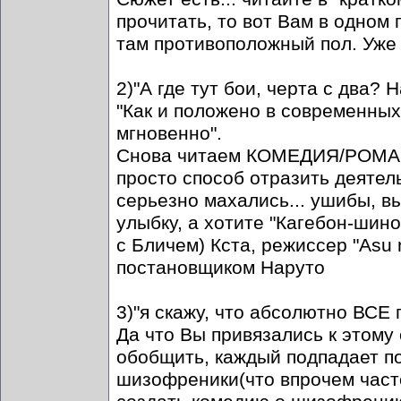
прочитать, то вот Вам в одном 
там противоположный пол. Уже
2)"А где тут бои, черта с два? 
"Как и положено в современных 
мгновенно".
Снова читаем КОМЕДИЯ/РОМАНТИ
просто способ отразить деятель
серьезно махались... ушибы, в
улыбку, а хотите "Кагебон-шино-
с Бличем) Кста, режиссер "Asu 
постановщиком Наруто
3)"я скажу, что абсолютно ВСЕ 
Да что Вы привязались к этому
обобщить, каждый подпадает по
шизофреники(что впрочем часто