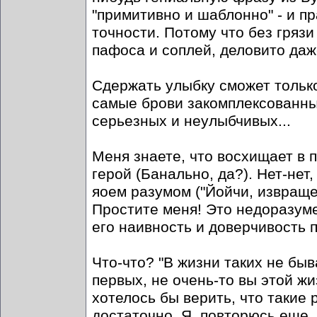
"примитивно и шаблонно" - и пра
точности. Потому что без грязи
пафоса и соплей, деловито даж
Сдержать улыбку сможет только
самые брови закомплексованны
серьезных и неулыбчивых...
Меня знаете, что восхищает в 
герой (Банально, да?). Нет-нет
яоем разумом ("Йойчи, извраще
Простите меня! Это недоразуме
его наивность и доверчивость 
Что-что? "В жизни таких не быва
первых, не очень-то вы этой жи
хотелось бы верить, что такие 
достаточно. Я, повторюсь еще,