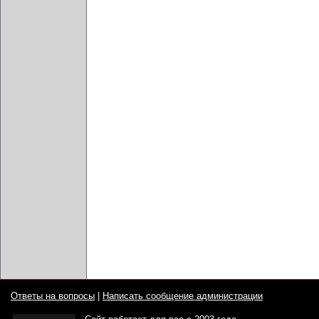
Ответы на вопросы
|
Написать сообщение администрации