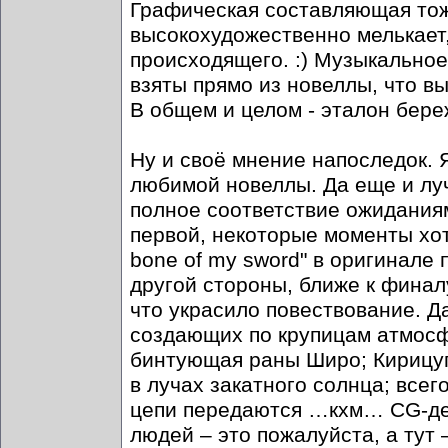
Графическая составляющая тоже
высокохудожественно мелькает,
происходящего. :) Музыкальное
взяты прямо из новеллы, что в
В общем и целом - эталон бере
Ну и своё мнение напоследок. 
любимой новеллы. Да еще и лу
полное соответствие ожидания
первой, некоторые моменты хот
bone of my sword" в оригинале 
другой стороны, ближе к финал
что украсило повествование. Д
создающих по крупицам атмосф
бинтующая раны Широ; Кирицуг
в лучах закатного солнца; всег
цепи передаются …кхм… CG-дел
людей – это пожалуйста, а тут 