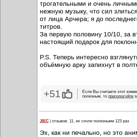
трогательными и очень личным
нежную музыку, что сил злиться
от лица Арчера; я до последнег
титров.
За первую половину 10/10, за в
настоящий подарок для поклон
P.S. Теперь интересно взглянут
объёмную арку запихнут в полт
+51
Если Вы считаете этот комм
полезным, то
проголосуйте
з
JlEC
| отзывов: 11, их сочли полезными 123 раз
Эх, как ни печально, но это ан