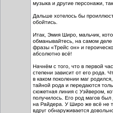
музыка и другие персонажи, так
Дальше хотелось бы проиллюст
обойтись.
Итак, Эмия Широ, мальчик, кото
обманывайтесь, на самом деле
фразы «Трейс он» и героическ
абсолютно всё!
Начнём с того, что в первой ч
степени зависит от его рода. Ч
в каком поколении маг родился
тайной рода и передаются толь
сюжетная линия с Уэйвером, кот
получилось. Его род магов был
на Райдера. У Широ же всё не т
вдруг обнаруживается довольно