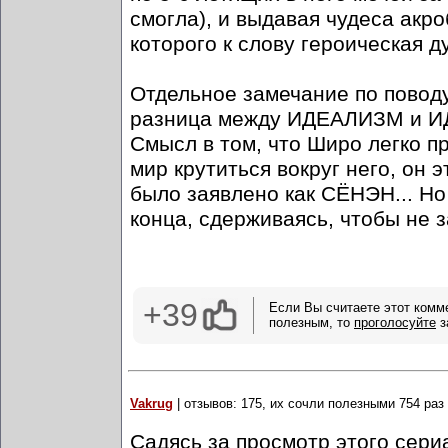
смогла), и выдавая чудеса акр
которого к слову героическая д
Отдельное замечание по повод
разница между ИДЕАЛИЗМ и ИД
Смысл в том, что Широ легко п
мир крутиться вокруг него, он 
было заявлено как СЁНЭН... Но
конца, сдерживаясь, чтобы не з
+39
Если Вы считаете этот комм
полезным, то
проголосуйте
з
Vakrug
| отзывов: 175, их сочли полезными 754 раз
Садясь за просмотр этого сери