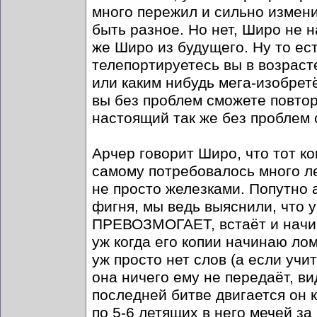
много пережил и сильно измени
быть разное. Но нет, Широ не н
же Широ из будущего. Ну то ест
телепортируетесь вы в возрасте
или каким нибудь мега-изобрет
вы без проблем сможете повтори
настоящий так же без проблем 
Арчер говорит Широ, что тот к
самому потребовалось много ле
не просто железками. Попутно 
фигня, мы ведь выяснили, что 
ПРЕВОЗМОГАЕТ, встаёт и начин
уж когда его копии начинаю л
уж просто нет слов (а если учи
она ничего ему не передаёт, ви
последней битве двигается он 
по 5-6 летящих в него мечей за