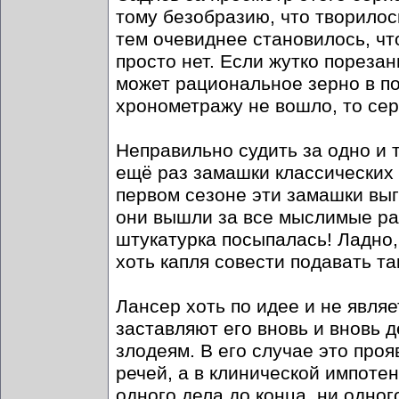
тому безобразию, что творилос
тем очевиднее становилось, чт
просто нет. Если жутко пореза
может рациональное зерно в по
хронометражу не вошло, то се
Неправильно судить за одно и 
ещё раз замашки классических
первом сезоне эти замашки выг
они вышли за все мыслимые рам
штукатурка посыпалась! Ладно, 
хоть капля совести подавать т
Лансер хоть по идее и не явля
заставляют его вновь и вновь 
злодеям. В его случае это про
речей, а в клинической импотен
одного дела до конца, ни одно