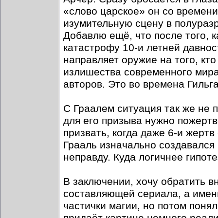
«слово царское» он со времен
изумительную сцену в полуразр
Добавлю ещё, что после того, к
катастрофу 10-и летней давнос
направляет оружие на того, кто
излишества современного мира
авторов. Это во времена Гиль
С Граалем ситуация так же не п
для его призыва нужно пожертв
призвать, когда даже 6-и жертв
Грааль изначально создавался 
неправду. Куда логичнее гипоте
В заключении, хочу обратить в
составляющей сериала, а именн
частички магии, но потом поня
придаёт картине немного реали