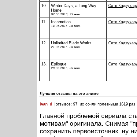
10.
Winter Days, a Long Way
Сато Кадзухар
Home
07.06.2015, 25 мин.
11.
Incarnation
Сато Кадзухар
14.06.2015, 25 мин.
12.
Unlimited Blade Works
Сато Кадзухар
21.06.2015, 25 мин.
13.
Epilogue
Сато Кадзухар
28.06.2015, 25 мин.
Лучшие отзывы на это аниме
ivan_d
| отзывов: 97, их сочли полезными 1619 раз
Главной проблемой сериала ста
мотивам" оригинала. Снимая "
сохранить первоисточник, ну н