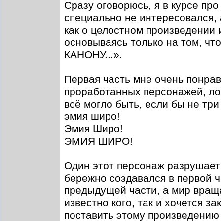
Сразу оговорюсь, я в курсе про 
специально не интересовался, 
как о целостном произведении и
основываясь только на том, что
КАНОНУ...».
Первая часть мне очень понрав
проработанных персонажей, лог
всё могло быть, если бы не три
эмия широ!
Эмия Широ!
ЭМИЯ ШИРО!
Один этот персонаж разрушает 
бережно создавался в первой ча
предыдущей части, а мир вращ
известно кого, так и хочется з
поставить этому произведению 