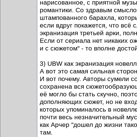
нарисованное, с приятной муз
романтики. Со здравым смыслом
штампованного барахла, которы
если вдруг покажется, что всё 
экранизация третьей арки, полн
Если от сериала нет никаких ож
и с сюжетом" - то вполне досто
3) UBW как экранизация новелл
А вот это самая сильная сторон
И вот почему. Авторы сумели с
сохранена вся сюжетообразующ
её могло бы стать скучно, поэт
дополняющих сюжет, но не вход
которых упоминалось в новелле
почти весь незначительный мус
как Арчер "дошел до жизни тако
там.