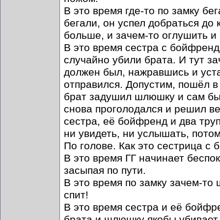
В это время где-то по замку бе
бегали, он успел добраться до 
больше, и зачем-то оглушить и
В это время сестра с бойфренд
случайно убили брата. И тут за
должен был, нажравшись и уста
отправился. Допустим, пошёл в 
брат задушил шлюшку и сам был
снова проголодался и решил ве
сестра, её бойфренд и два тру
ни увидеть, ни услышать, потом
По голове. Как это сестрица с
В это время ГГ начинает беспок
засыпая по пути.
В это время по замку зачем-то 
спит!
В это время сестра и её бойфр
брата и шлюшку якобы убивает 