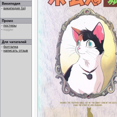
Википедия
-
википедия (ja)
Промо
-
постеры
-
кадры
Для читателей
-
болталка
-
написать отзыв