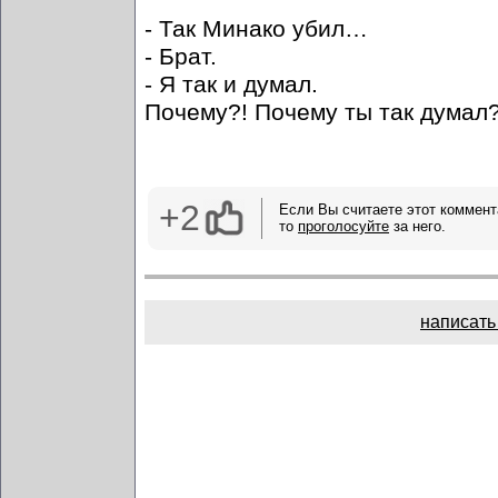
- Так Минако убил…
- Брат.
- Я так и думал.
Почему?! Почему ты так думал?
+2
Если Вы считаете этот коммент
то
проголосуйте
за него.
написать