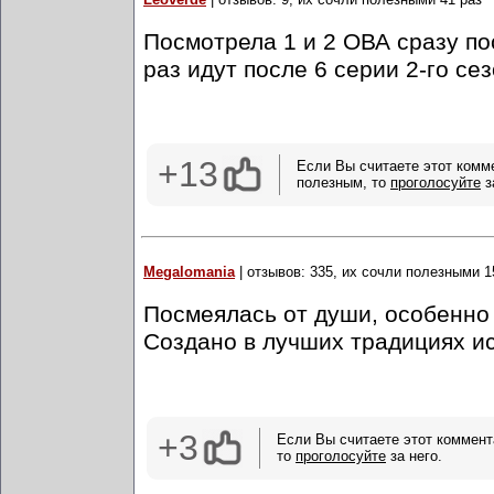
Посмотрела 1 и 2 ОВА сразу пос
раз идут после 6 серии 2-го сез
+13
Если Вы считаете этот комм
полезным, то
проголосуйте
з
Megalomania
| отзывов: 335, их сочли полезными 1
Посмеялась от души, особенно
Создано в лучших традициях и
+3
Если Вы считаете этот коммент
то
проголосуйте
за него.