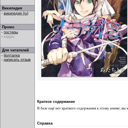
Википедия
-
википедия (ru)
Промо
-
постеры
-
кадры
Для читателей
-
болталка
-
написать отзыв
Краткое содержание
В базе ещё нет краткого содержания к этому аниме, вы
Справка